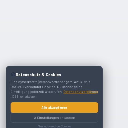
🍪
Datenschutz & Cookies
FindMyWerkstatt (Verantwortlicher gem. Art. 4 Nr. 7
DSGVO) verwendet Cookies. Du kannst deine
Einwilligung jederzeit widerrufen.
Datenschutzerklärung
·
DSB kontaktieren
Alle akzeptieren
⚙️ Einstellungen anpassen
Nur notwendige Cookies