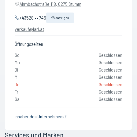
Ahrnbachstraße 118, 6275 Stumm
+43528 •• 746
Anzeigen
verkauf@larl.at
Öffnungszeiten
So
Geschlossen
Mo
Geschlossen
Di
Geschlossen
Mi
Geschlossen
Do
Geschlossen
Fr
Geschlossen
Sa
Geschlossen
Inhaber des Unternehmens?
Services und Marken