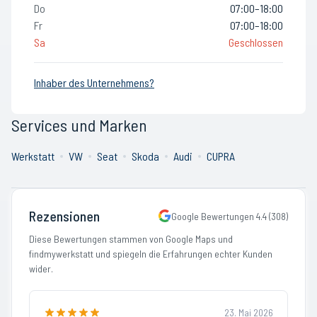
Do
07:00–18:00
Fr
07:00–18:00
Sa
Geschlossen
Inhaber des Unternehmens?
Services und Marken
Werkstatt
VW
Seat
Skoda
Audi
CUPRA
Rezensionen
Google Bewertungen
4.4
(
308
)
Diese Bewertungen stammen von Google Maps und
findmywerkstatt und spiegeln die Erfahrungen echter Kunden
wider.
23. Mai 2026