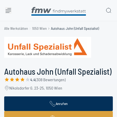
Alle Werkstätten
1050 Wien
Autohaus John (Unfall Spezialist)
Autohaus John (Unfall Spezialist)
4.4
(308 Bewertungen)
Nikolsdorfer G. 23-25, 1050 Wien
Anrufen