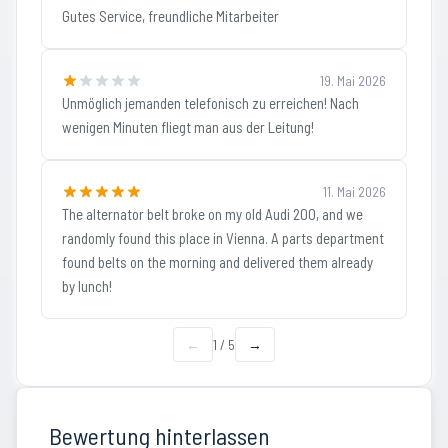
Gutes Service, freundliche Mitarbeiter
19. Mai 2026
Unmöglich jemanden telefonisch zu erreichen! Nach
wenigen Minuten fliegt man aus der Leitung!
11. Mai 2026
The alternator belt broke on my old Audi 200, and we
randomly found this place in Vienna. A parts department
found belts on the morning and delivered them already
by lunch!
←
1
/
5
→
Bewertung hinterlassen