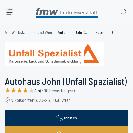
Alle Werkstätten
1050 Wien
Autohaus John (Unfall Spezialist)
Autohaus John (Unfall Spezialist)
4.4
(308 Bewertungen)
Nikolsdorfer G. 23-25, 1050 Wien
Anrufen