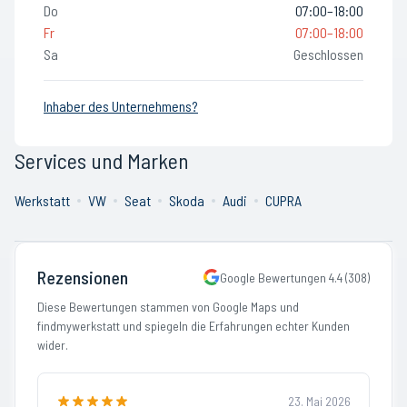
Do
07:00–18:00
Fr
07:00–18:00
Sa
Geschlossen
Inhaber des Unternehmens?
Services und Marken
Werkstatt
VW
Seat
Skoda
Audi
CUPRA
Rezensionen
Google Bewertungen
4.4
(
308
)
Diese Bewertungen stammen von Google Maps und
findmywerkstatt und spiegeln die Erfahrungen echter Kunden
wider.
23. Mai 2026