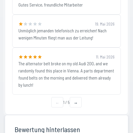
Gutes Service, freundliche Mitarbeiter
19. Mai 2026
Unmöglich jemanden telefonisch zu erreichen! Nach
wenigen Minuten fliegt man aus der Leitung!
11. Mai 2026
The alternator belt broke on my old Audi 200, and we
randomly found this place in Vienna. A parts department
found belts on the morning and delivered them already
by lunch!
←
1
/
5
→
Bewertung hinterlassen