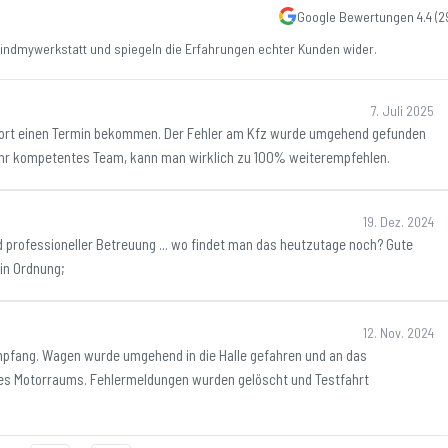
Google Bewertungen
4.4
(
2
ndmywerkstatt und spiegeln die Erfahrungen echter Kunden wider.
7. Juli 2025
ofort einen Termin bekommen. Der Fehler am Kfz wurde umgehend gefunden
Sehr kompetentes Team, kann man wirklich zu 100% weiterempfehlen.
19. Dez. 2024
nd professioneller Betreuung ... wo findet man das heutzutage noch? Gute
in Ordnung;
12. Nov. 2024
mpfang. Wagen wurde umgehend in die Halle gefahren und an das
des Motorraums. Fehlermeldungen wurden gelöscht und Testfahrt