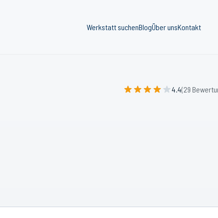
Werkstatt suchen
Blog
Über uns
Kontakt
4.4
(29 Bewertu