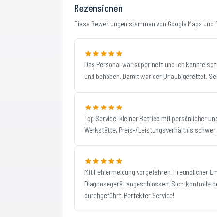
Rezensionen
Diese Bewertungen stammen von Google Maps und fi
Das Personal war super nett und ich konnte s
und behoben. Damit war der Urlaub gerettet. 
Top Service, kleiner Betrieb mit persönlicher u
Werkstätte, Preis-/Leistungsverhältnis schwer 
Mit Fehlermeldung vorgefahren. Freundlicher E
Diagnosegerät angeschlossen. Sichtkontrolle 
durchgeführt. Perfekter Service!