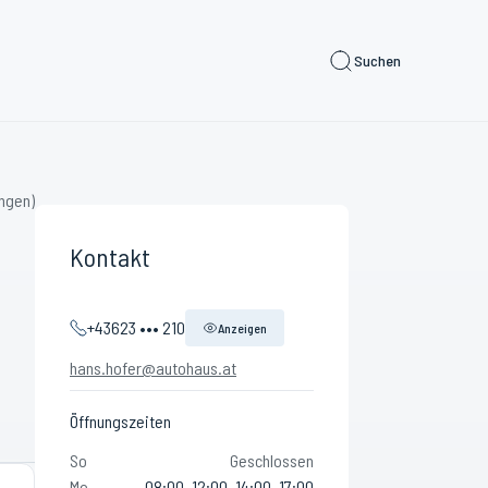
Suchen
ngen)
Kontakt
+43623 ••• 210
Anzeigen
hans.hofer@autohaus.at
Öffnungszeiten
So
Geschlossen
Mo
08:00–12:00, 14:00–17:00