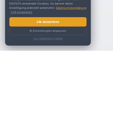
DSGVO) verwendet Cookies. Du kannst deine
Einwilligung jederzeit widerrufen.
Datenschutzerklärung
·
DSB kontaktieren
Alle akzeptieren
⚙️ Einstellungen anpassen
Nur notwendige Cookies
Nav
Die beste KFZ-Werkstatt in Österreich finden.
Werk