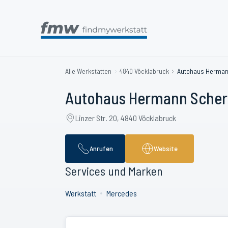
Alle Werkstätten
4840 Vöcklabruck
Autohaus Herman
Autohaus Hermann Scher
Linzer Str. 20, 4840 Vöcklabruck
Anrufen
Website
Services und Marken
Werkstatt
Mercedes