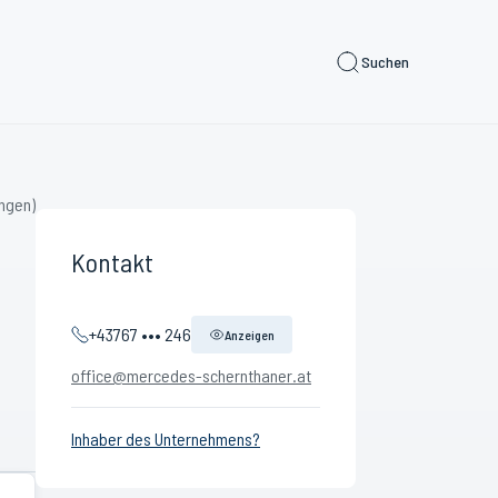
Suchen
ngen)
Kontakt
+43767 ••• 246
Anzeigen
office@mercedes-schernthaner.at
Inhaber des Unternehmens?