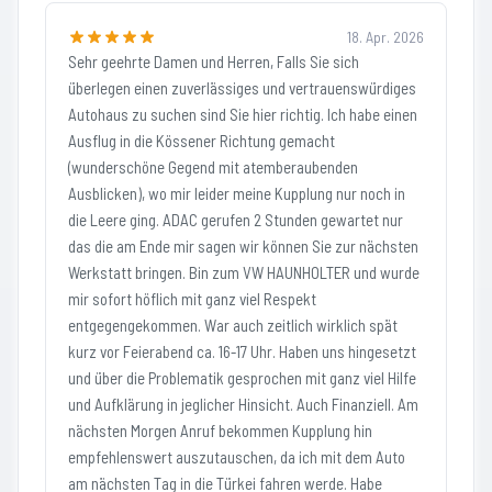
18. Apr. 2026
Sehr geehrte Damen und Herren, Falls Sie sich
überlegen einen zuverlässiges und vertrauenswürdiges
Autohaus zu suchen sind Sie hier richtig. Ich habe einen
Ausflug in die Kössener Richtung gemacht
(wunderschöne Gegend mit atemberaubenden
Ausblicken), wo mir leider meine Kupplung nur noch in
die Leere ging. ADAC gerufen 2 Stunden gewartet nur
das die am Ende mir sagen wir können Sie zur nächsten
Werkstatt bringen. Bin zum VW HAUNHOLTER und wurde
mir sofort höflich mit ganz viel Respekt
entgegengekommen. War auch zeitlich wirklich spät
kurz vor Feierabend ca. 16-17 Uhr. Haben uns hingesetzt
und über die Problematik gesprochen mit ganz viel Hilfe
und Aufklärung in jeglicher Hinsicht. Auch Finanziell. Am
nächsten Morgen Anruf bekommen Kupplung hin
empfehlenswert auszutauschen, da ich mit dem Auto
am nächsten Tag in die Türkei fahren werde. Habe