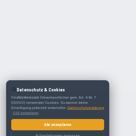
🍪
Datenschutz & Cookies
FindMyWerkstatt (Verantwortlicher gem. Art. 4 Nr. 7
DSGVO) verwendet Cookies. Du kannst deine
Einwilligung jederzeit widerrufen.
Datenschutzerklärung
·
DSB kontaktieren
Alle akzeptieren
⚙️ Einstellungen anpassen