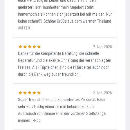
euch viel Erfolg im Leben und Geschäft PS: Sehr
geehrter Herr Haunholter mein Angebot steht
immernoch sie können sich jederzeit bei mir melden. Nur
keine scheu😊 Schöne Grüße aus dem warmen Thailand
🫶🇹🇭
7. Apr. 2026
Danke für die kompetente Beratung, die schnelle
Reparatur und die exakte Einhaltung der veranschlagten
Preises. Als i Tüpfelchen sind die Mitarbeiter auch noch
durch die Bank weg super freundlich.
2. Apr. 2026
Super freundliches und kompetentes Personal. Habe
sehr kurzfristig einen Termin bekommen zum
Austausch von Sensoren in der vorderen Stoßstange
meines T-Roc.