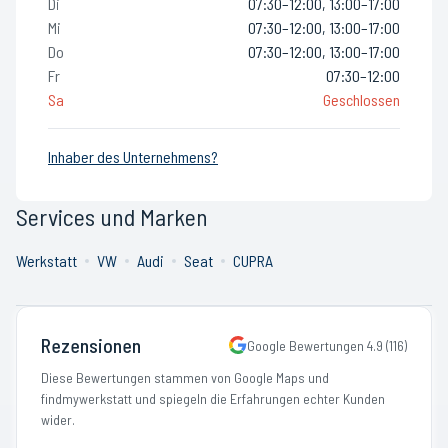
Di
07:30–12:00, 13:00–17:00
Mi
07:30–12:00, 13:00–17:00
Do
07:30–12:00, 13:00–17:00
Fr
07:30–12:00
Sa
Geschlossen
Inhaber des Unternehmens?
Services und Marken
Werkstatt
VW
Audi
Seat
CUPRA
Rezensionen
Google Bewertungen
4.9
(
116
)
Diese Bewertungen stammen von Google Maps und
findmywerkstatt und spiegeln die Erfahrungen echter Kunden
wider.