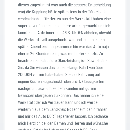
dieses zugestimmt was auch die bessere Entscheidung
war( die Kupplung hätte spätestens in der Türkei sich
verabschiedet. Die Herren aus der Werkstatt haben eine
super zuverlässige und saubere arbeit gemacht und ich
konnte das Auto innerhalb 48 STUNDEN abholen, obwohl
die Werkstatt voll ausgebucht war und ich am einem
späten Abend erst angekommen bin war das Auto naja
eher in 24 Stunden fertig was mit Lieferzeit etc. Zu
beachten eine absolute Glanzleistung ist! Sowie haben
Sie, da Sie wissen das ich eine lange Fahrt von über
2000KM vor mir habe haben Sie das Fahrzeug auf
eigene Kosten abgecheckt, überprüft, Flüssigkeiten
nachgefüllt usw. um es dem Kunden mit gutem
Gewissen übergeben zu können. Das nenne ich eine
Werkstatt der ich Vertrauen kann und ich werde
weiterhin aus dem Landkreis Rosenheim dahin fahren
und mir das Auto DORT reparieren lassen. Ich bedanke
mich Herzlich bei den Damen und Herren und wünsche