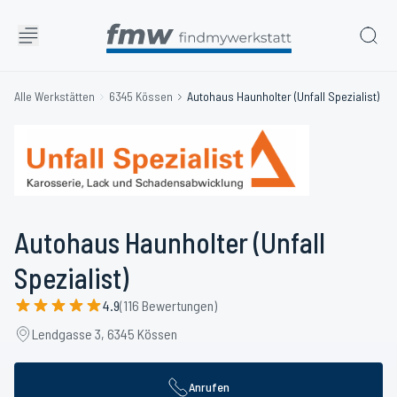
Alle Werkstätten
6345 Kössen
Autohaus Haunholter (Unfall Spezialist)
Autohaus Haunholter (Unfall
Spezialist)
4.9
(116 Bewertungen)
Lendgasse 3, 6345 Kössen
Anrufen