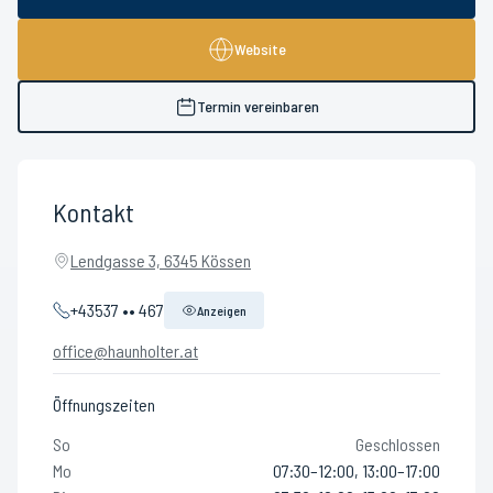
Website
Termin vereinbaren
Kontakt
Lendgasse 3, 6345 Kössen
+43537 •• 467
Anzeigen
office@haunholter.at
Öffnungszeiten
So
Geschlossen
Mo
07:30–12:00, 13:00–17:00