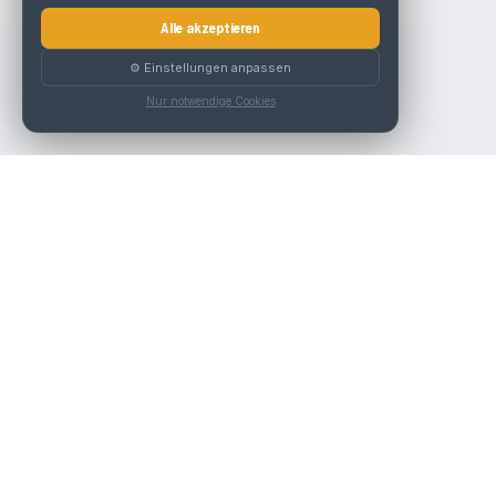
Alle akzeptieren
⚙️ Einstellungen anpassen
Nur notwendige Cookies
Die beste KFZ-Werkstatt in Österreich finden.
Navigation
Werkstätten
Über uns
Kontakt