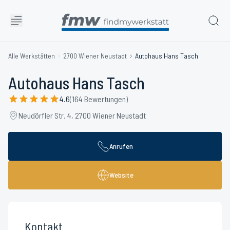
Alle Werkstätten
2700 Wiener Neustadt
Autohaus Hans Tasch
Autohaus Hans Tasch
4.6
(164 Bewertungen)
Neudörfler Str. 4, 2700 Wiener Neustadt
Anrufen
Website
Kontakt