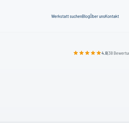
Werkstatt suchen
Blog
Über uns
Kontakt
4.8
(38 Bewertu