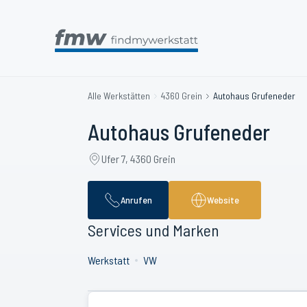
Alle Werkstätten
4360 Grein
Autohaus Grufeneder
Autohaus Grufeneder
Ufer 7, 4360 Grein
Anrufen
Website
Services und Marken
Werkstatt
VW