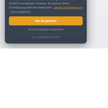
DSGVO) verwendet Cookies. Du kannst deine
Einwilligung jederzeit widerrufen.
Datenschutzerklärung
·
DSB kontaktieren
Alle akzeptieren
⚙️ Einstellungen anpassen
Nur notwendige Cookies
Nav
Die beste KFZ-Werkstatt in Österreich finden.
Werk