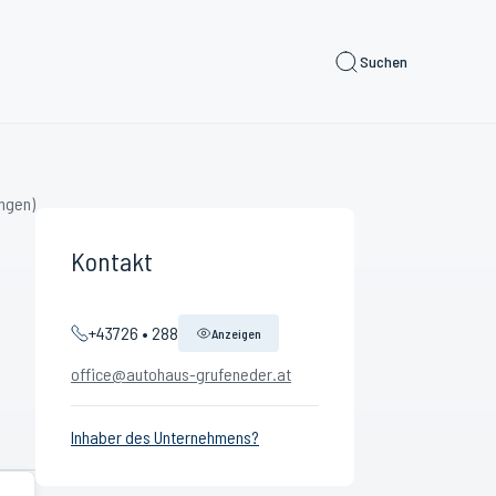
Suchen
ngen)
Kontakt
+43726 • 288
Anzeigen
office@autohaus-grufeneder.at
Inhaber des Unternehmens?