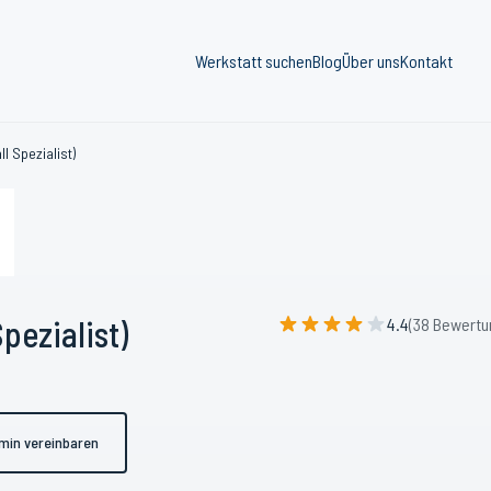
Werkstatt suchen
Blog
Über uns
Kontakt
l Spezialist)
pezialist)
4.4
(38 Bewertu
min vereinbaren