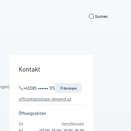
Suchen
Kontakt
ngen)
+43285 •••••• 175
Anzeigen
office@autohaus-gmuend.at
Öffnungszeiten
So
Geschlossen
Mo
07:00–12:00, 13:00–16:30