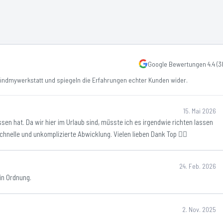
Google Bewertungen
4.4
(
3
ndmywerkstatt und spiegeln die Erfahrungen echter Kunden wider.
15. Mai 2026
sen hat. Da wir hier im Urlaub sind, müsste ich es irgendwie richten lassen
hnelle und unkomplizierte Abwicklung. Vielen lieben Dank Top 👍🏻
24. Feb. 2026
in Ordnung.
2. Nov. 2025