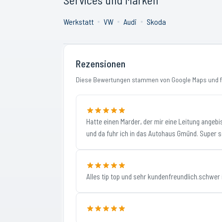
Werkstatt
VW
Audi
Skoda
Rezensionen
Diese Bewertungen stammen von Google Maps und fi
Hatte einen Marder, der mir eine Leitung angebis
und da fuhr ich in das Autohaus Gmünd. Super sc
Alles tip top und sehr kundenfreundlich.schwer 