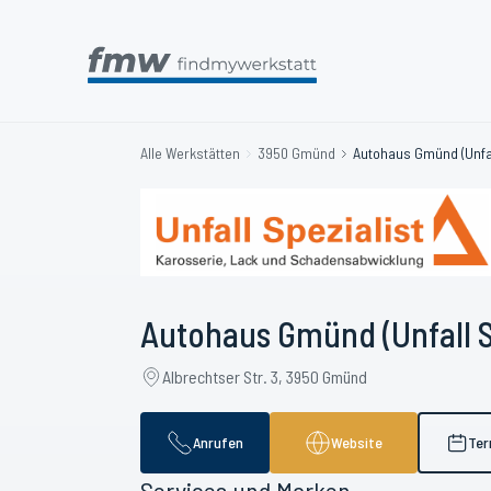
Alle Werkstätten
3950 Gmünd
Autohaus Gmünd (Unfal
Autohaus Gmünd (Unfall S
Albrechtser Str. 3, 3950 Gmünd
Anrufen
Website
Ter
Services und Marken