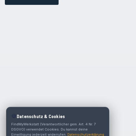
🍪
Datenschutz & Cookies
FindMyWerkstatt (Verantwortlicher gem. Art. 4 Nr. 7
DSGVO) verwendet Cookies. Du kannst deine
Einwilligung jederzeit widerrufen.
Datenschutzerklärung