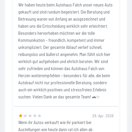
Wir haben heute beim Autohaus Falch unser neues Auto
gekauft und sind rundum begeistert. Die Beratung und
Betreuung waren von Anfang an ausgezeichnet und
haben uns die Entscheidung wirklich sehr erleichtert.
Besonders hervorheben möchten wir die tolle
Kommunikation – freundlich, kompetent und immer
unkompliziert. Der gesamte Ablauf verlief schnell,
reibungslos und äußerst angenehm. Man fühlt sich hier
wirklich gut aufgehoben und ehrlich beraten. Wir sind
sehr zufrieden und können das Autohaus Falch von
Herzen weiterempfehlen – besonders für alle, die beim
Autokauf nicht nur professionelle Beratung, sondern
auch ein wirklich positives und stressfreies Erlebnis
suchen. Vielen Dank an das gesamte Team! 🚗✨
29. Apr. 2026
Wenn ihr Autos verkauft wie ihr parkiert bei
Austellungen wie heute dann rat ich allen ab .