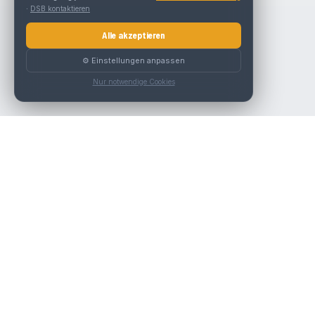
·
DSB kontaktieren
Alle akzeptieren
⚙️ Einstellungen anpassen
Nur notwendige Cookies
Die beste KFZ-Werkstatt in Österreich finden.
Navigation
Werkstätten
Über uns