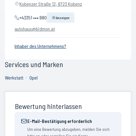
Kobenzer Straße 12, 8723 Kobenz
+43351 ••• 880
Anzeigen
autohaus@bidmon.at
Inhaber des Unternehmens?
Services und Marken
Werkstatt
Opel
Bewertung hinterlassen
E-Mail-Bestätigung erforderlich
Um eine Bewertung abzugeben, melden Sie sich
bitte an oder erstellen Sie ein Konto.