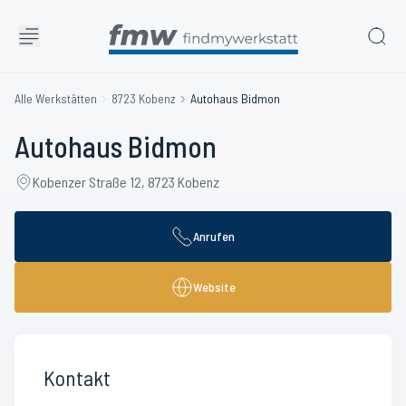
Alle Werkstätten
8723 Kobenz
Autohaus Bidmon
Autohaus Bidmon
Kobenzer Straße 12, 8723 Kobenz
Anrufen
Website
Kontakt