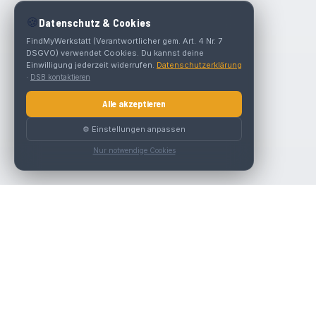
🍪
Datenschutz & Cookies
FindMyWerkstatt (Verantwortlicher gem. Art. 4 Nr. 7
DSGVO) verwendet Cookies. Du kannst deine
Einwilligung jederzeit widerrufen.
Datenschutzerklärung
·
DSB kontaktieren
Alle akzeptieren
⚙️ Einstellungen anpassen
Nur notwendige Cookies
Die beste KFZ-Werkstatt in Österreich finden.