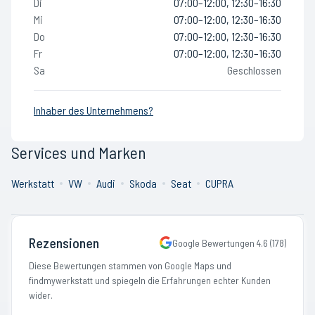
Di
07:00–12:00, 12:30–16:30
Mi
07:00–12:00, 12:30–16:30
Do
07:00–12:00, 12:30–16:30
Fr
07:00–12:00, 12:30–16:30
Sa
Geschlossen
Inhaber des Unternehmens?
Services und Marken
Werkstatt
VW
Audi
Skoda
Seat
CUPRA
Rezensionen
Google Bewertungen
4.6
(
178
)
Diese Bewertungen stammen von Google Maps und
findmywerkstatt und spiegeln die Erfahrungen echter Kunden
wider.