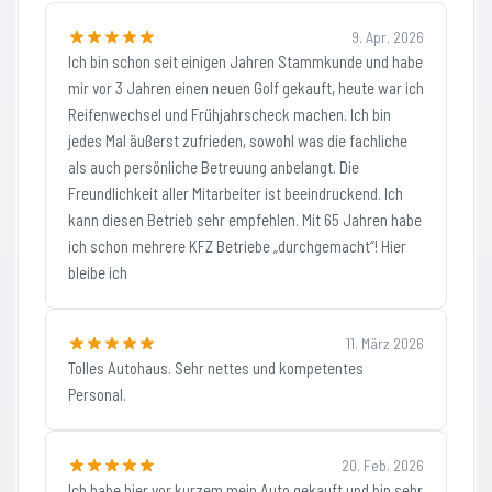
9. Apr. 2026
Ich bin schon seit einigen Jahren Stammkunde und habe
mir vor 3 Jahren einen neuen Golf gekauft, heute war ich
Reifenwechsel und Frühjahrscheck machen. Ich bin
jedes Mal äußerst zufrieden, sowohl was die fachliche
als auch persönliche Betreuung anbelangt. Die
Freundlichkeit aller Mitarbeiter ist beeindruckend. Ich
kann diesen Betrieb sehr empfehlen. Mit 65 Jahren habe
ich schon mehrere KFZ Betriebe „durchgemacht“! Hier
bleibe ich
11. März 2026
Tolles Autohaus. Sehr nettes und kompetentes
Personal.
20. Feb. 2026
Ich habe hier vor kurzem mein Auto gekauft und bin sehr