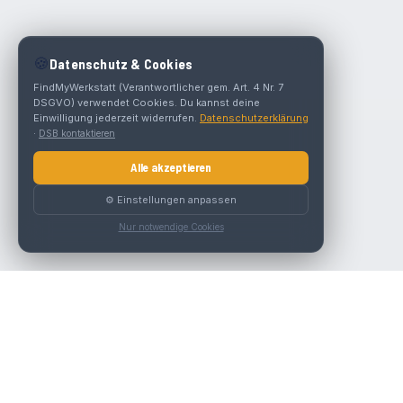
🍪
Datenschutz & Cookies
FindMyWerkstatt (Verantwortlicher gem. Art. 4 Nr. 7
DSGVO) verwendet Cookies. Du kannst deine
Einwilligung jederzeit widerrufen.
Datenschutzerklärung
·
DSB kontaktieren
Alle akzeptieren
⚙️ Einstellungen anpassen
Nur notwendige Cookies