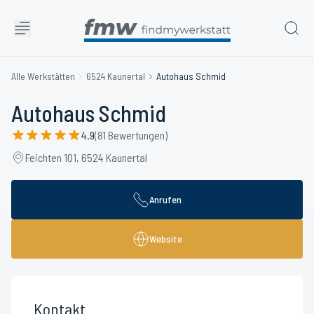
Alle Werkstätten
6524 Kaunertal
Autohaus Schmid
Autohaus Schmid
4.9
(81 Bewertungen)
Feichten 101, 6524 Kaunertal
Anrufen
Website
Kontakt