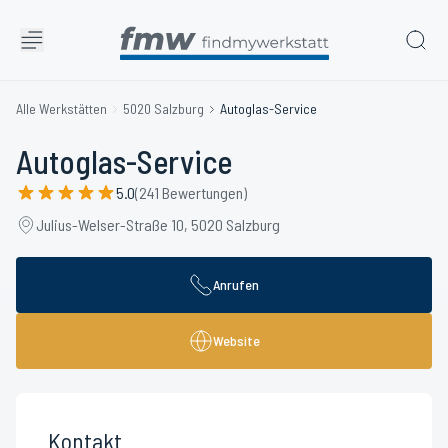
Alle Werkstätten
5020 Salzburg
Autoglas-Service
Autoglas-Service
5.0
(241 Bewertungen)
Julius-Welser-Straße 10, 5020 Salzburg
Anrufen
Website
Kontakt