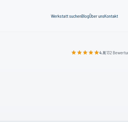
Werkstatt suchen
Blog
Über uns
Kontakt
4.8
(132 Bewertu