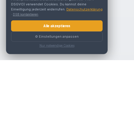
DSGVO) verwendet Cookies. Du kannst deine
Einwilligung jederzeit widerrufen.
Datenschutzerklärung
·
DSB kontaktieren
Alle akzeptieren
⚙️ Einstellungen anpassen
Nur notwendige Cookies
Nav
Die beste KFZ-Werkstatt in Österreich finden.
Werk