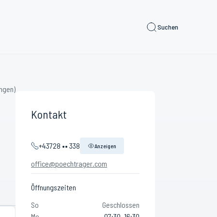
Suchen
ngen)
Kontakt
+43728 •• 338
Anzeigen
office@poechtrager.com
Öffnungszeiten
So
Geschlossen
Mo
07:30–16:30