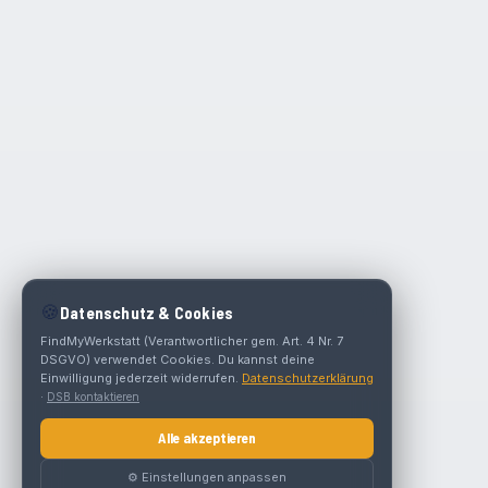
🍪
Datenschutz & Cookies
FindMyWerkstatt (Verantwortlicher gem. Art. 4 Nr. 7
DSGVO) verwendet Cookies. Du kannst deine
Einwilligung jederzeit widerrufen.
Datenschutzerklärung
·
DSB kontaktieren
Alle akzeptieren
⚙️ Einstellungen anpassen