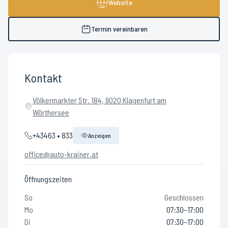
Website
Termin vereinbaren
Kontakt
Völkermarkter Str. 184, 9020 Klagenfurt am
Wörthersee
+43463 • 833
Anzeigen
office@auto-krainer.at
Öffnungszeiten
So
Geschlossen
Mo
07:30–17:00
Di
07:30–17:00