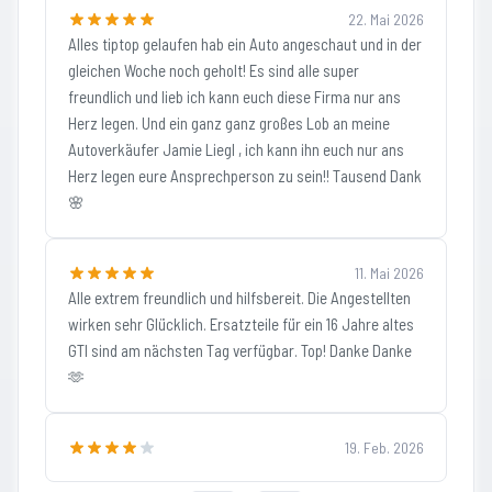
22. Mai 2026
Alles tiptop gelaufen hab ein Auto angeschaut und in der
gleichen Woche noch geholt! Es sind alle super
freundlich und lieb ich kann euch diese Firma nur ans
Herz legen. Und ein ganz ganz großes Lob an meine
Autoverkäufer Jamie Liegl , ich kann ihn euch nur ans
Herz legen eure Ansprechperson zu sein!! Tausend Dank
🌸
11. Mai 2026
Alle extrem freundlich und hilfsbereit. Die Angestellten
wirken sehr Glücklich. Ersatzteile für ein 16 Jahre altes
GTI sind am nächsten Tag verfügbar. Top! Danke Danke
🫶
19. Feb. 2026