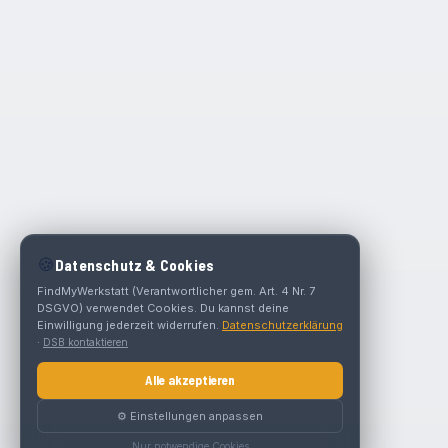
🍪
Datenschutz & Cookies
FindMyWerkstatt (Verantwortlicher gem. Art. 4 Nr. 7
DSGVO) verwendet Cookies. Du kannst deine
Einwilligung jederzeit widerrufen.
Datenschutzerklärung
·
DSB kontaktieren
Alle akzeptieren
⚙️ Einstellungen anpassen
Nur notwendige Cookies