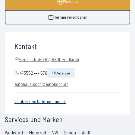
Website
Termin vereinbaren
Kontakt
Reichsstraße 62, 6800 Feldkirch
+43552 ••• 576
Anzeigen
autohaus.koch@autokoch.at
Inhaber des Unternehmens?
Services und Marken
Werkstatt
Motorrad
VW
Skoda
Audi