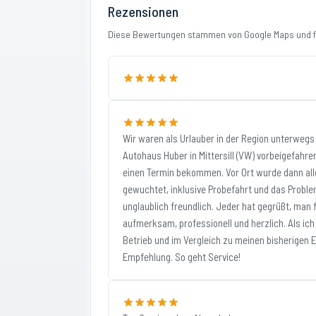
Rezensionen
Diese Bewertungen stammen von Google Maps und fi
Wir waren als Urlauber in der Region unterwegs
Autohaus Huber in Mittersill (VW) vorbeigefahre
einen Termin bekommen. Vor Ort wurde dann alle
gewuchtet, inklusive Probefahrt und das Probl
unglaublich freundlich. Jeder hat gegrüßt, man 
aufmerksam, professionell und herzlich. Als ic
Betrieb und im Vergleich zu meinen bisherigen Er
Empfehlung. So geht Service!