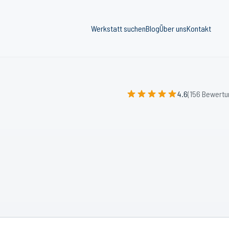
Werkstatt suchen
Blog
Über uns
Kontakt
4.6
(156 Bewertu