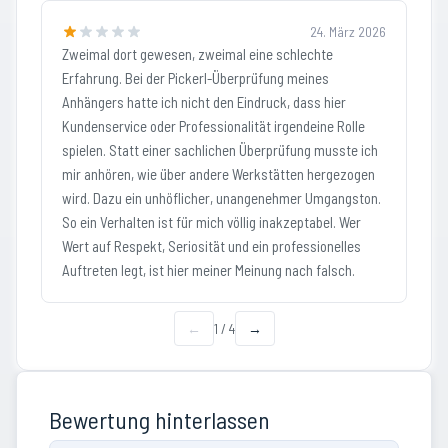
24. März 2026
Zweimal dort gewesen, zweimal eine schlechte
Erfahrung. Bei der Pickerl-Überprüfung meines
Anhängers hatte ich nicht den Eindruck, dass hier
Kundenservice oder Professionalität irgendeine Rolle
spielen. Statt einer sachlichen Überprüfung musste ich
mir anhören, wie über andere Werkstätten hergezogen
wird. Dazu ein unhöflicher, unangenehmer Umgangston.
So ein Verhalten ist für mich völlig inakzeptabel. Wer
Wert auf Respekt, Seriosität und ein professionelles
Auftreten legt, ist hier meiner Meinung nach falsch.
←
1
/
4
→
Bewertung hinterlassen