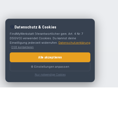
🍪
Datenschutz & Cookies
FindMyWerkstatt (Verantwortlicher gem. Art. 4 Nr. 7
DSGVO) verwendet Cookies. Du kannst deine
Einwilligung jederzeit widerrufen.
Datenschutzerklärung
·
DSB kontaktieren
Alle akzeptieren
⚙️ Einstellungen anpassen
Nur notwendige Cookies