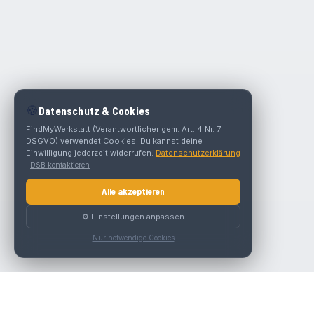
🍪
Datenschutz & Cookies
FindMyWerkstatt (Verantwortlicher gem. Art. 4 Nr. 7
DSGVO) verwendet Cookies. Du kannst deine
Einwilligung jederzeit widerrufen.
Datenschutzerklärung
·
DSB kontaktieren
Alle akzeptieren
⚙️ Einstellungen anpassen
Nur notwendige Cookies