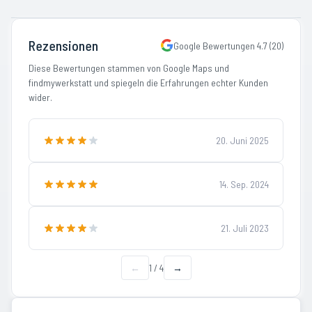
Rezensionen
Google Bewertungen
4.7
(
20
)
Diese Bewertungen stammen von Google Maps und
findmywerkstatt und spiegeln die Erfahrungen echter Kunden
wider.
20. Juni 2025
14. Sep. 2024
21. Juli 2023
←
1
/
4
→