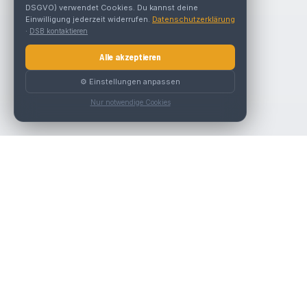
DSGVO) verwendet Cookies. Du kannst deine
Einwilligung jederzeit widerrufen.
Datenschutzerklärung
·
DSB kontaktieren
Alle akzeptieren
⚙️ Einstellungen anpassen
Nur notwendige Cookies
Die beste KFZ-Werkstatt in Österreich finden.
Navigation
Werkstätten