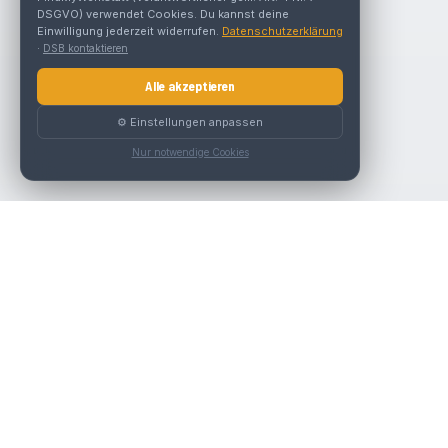
DSGVO) verwendet Cookies. Du kannst deine
Einwilligung jederzeit widerrufen.
Datenschutzerklärung
·
DSB kontaktieren
Alle akzeptieren
⚙️ Einstellungen anpassen
Nur notwendige Cookies
Nav
Die beste KFZ-Werkstatt in Österreich finden.
Werk