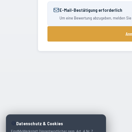
E-Mail-Bestätigung erforderlich
Um eine Bewertung abzugeben, melden Sie si
Anm
🍪
Datenschutz & Cookies
FindMyWerkstatt (Verantwortlicher gem. Art. 4 Nr. 7