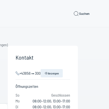
Suchen
ngen)
Kontakt
+43656 •• 300
Anzeigen
Öffnungszeiten
So
Geschlossen
Mo
08:00–12:00, 13:00–17:00
Di
08:00–12:00, 13:00–17:00