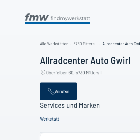
Alle Werkstätten
5730 Mittersill
Allradcenter Auto Gwi
Allradcenter Auto Gwirl
Oberfelben 60, 5730 Mittersill
Anrufen
Services und Marken
Werkstatt