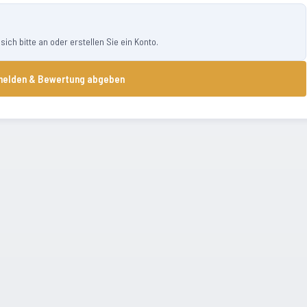
ch bitte an oder erstellen Sie ein Konto.
elden & Bewertung abgeben