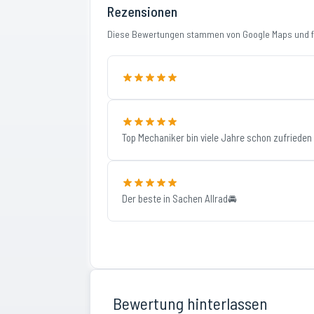
Rezensionen
Diese Bewertungen stammen von Google Maps und fi
Top Mechaniker bin viele Jahre schon zufriede
Der beste in Sachen Allrad🚘
Bewertung hinterlassen