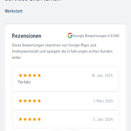
Werkstatt
Rezensionen
Google Bewertungen
4.9
(
46
)
Diese Bewertungen stammen von Google Maps und
findmywerkstatt und spiegeln die Erfahrungen echter Kunden
wider.
18. Jän. 2025
Perfekt
1. März 2024
3. Jän. 2024