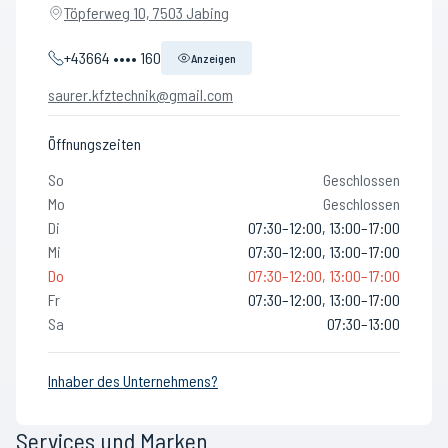
Töpferweg 10, 7503 Jabing
+43664 •••• 160
Anzeigen
saurer.kfztechnik@gmail.com
Öffnungszeiten
So
Geschlossen
Mo
Geschlossen
Di
07:30–12:00, 13:00–17:00
Mi
07:30–12:00, 13:00–17:00
Do
07:30–12:00, 13:00–17:00
Fr
07:30–12:00, 13:00–17:00
Sa
07:30–13:00
Inhaber des Unternehmens?
Services und Marken