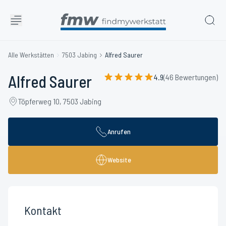
Alle Werkstätten
7503 Jabing
Alfred Saurer
Alfred Saurer
4.9
(46 Bewertungen)
Töpferweg 10, 7503 Jabing
Anrufen
Website
Kontakt