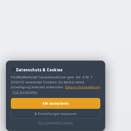
🍪
Datenschutz & Cookies
FindMyWerkstatt (Verantwortlicher gem. Art. 4 Nr. 7
DSGVO) verwendet Cookies. Du kannst deine
Einwilligung jederzeit widerrufen.
Datenschutzerklärung
·
DSB kontaktieren
Alle akzeptieren
⚙️ Einstellungen anpassen
Nur notwendige Cookies