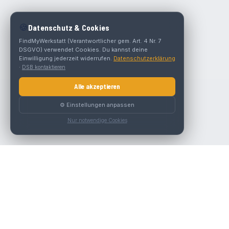
🍪
Datenschutz & Cookies
FindMyWerkstatt (Verantwortlicher gem. Art. 4 Nr. 7
DSGVO) verwendet Cookies. Du kannst deine
Einwilligung jederzeit widerrufen.
Datenschutzerklärung
·
DSB kontaktieren
Alle akzeptieren
⚙️ Einstellungen anpassen
Nur notwendige Cookies
Die beste KFZ-Werkstatt in Österreich finden.