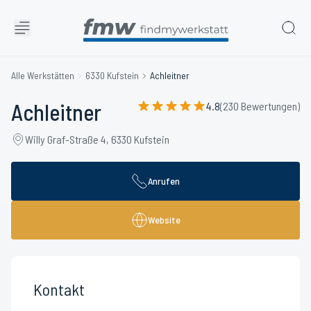
Alle Werkstätten
6330 Kufstein
Achleitner
Achleitner
4.8
(230 Bewertungen)
Willy Graf-Straße 4, 6330 Kufstein
Anrufen
Website
Kontakt