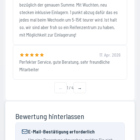
bezüglich der genauen Summe. Mit Wuchten, neu
stecken inklusive Einlagern. 1 punkt abzug dafür das es
jedes mal beim Wechseln um 5-15€ teurer wird. Ist halt
so, wir sind aber froh so ein Reifenzentrum zu haben,
mit Möglichkeit zur Einlagerung!
17. Apr. 2026
Perfekter Service, gute Beratung, sehr freundliche
Mitarbeiter
←
1
/
4
→
Bewertung hinterlassen
E-Mail-Bestätigung erforderlich
Um eine Bewertung abzugeben, melden Sie sich