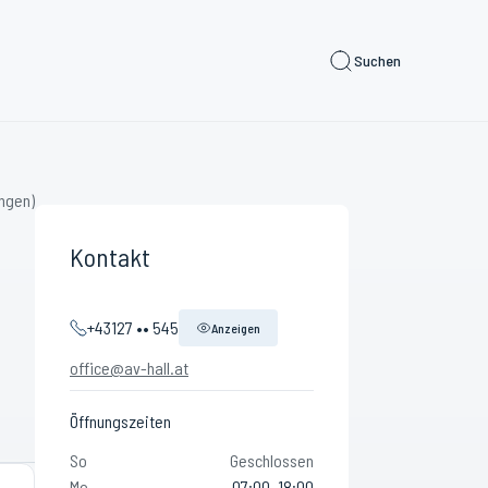
Suchen
ngen)
Kontakt
+43127 •• 545
Anzeigen
office@av-hall.at
Öffnungszeiten
So
Geschlossen
Mo
07:00–18:00