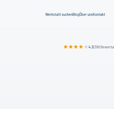
Werkstatt suchen
Blog
Über uns
Kontakt
4.3
(399 Bewertu