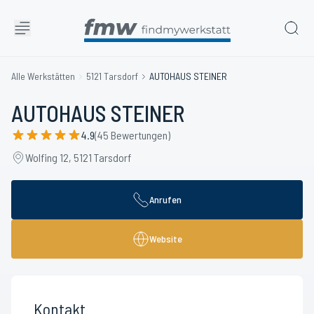
Alle Werkstätten
5121 Tarsdorf
AUTOHAUS STEINER
AUTOHAUS STEINER
4.9
(45 Bewertungen)
Wolfing 12, 5121 Tarsdorf
Anrufen
Website
Kontakt