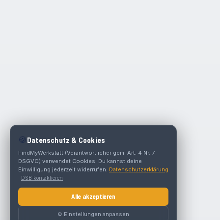
🍪
Datenschutz & Cookies
FindMyWerkstatt (Verantwortlicher gem. Art. 4 Nr. 7
DSGVO) verwendet Cookies. Du kannst deine
Einwilligung jederzeit widerrufen.
Datenschutzerklärung
·
DSB kontaktieren
Alle akzeptieren
⚙️ Einstellungen anpassen