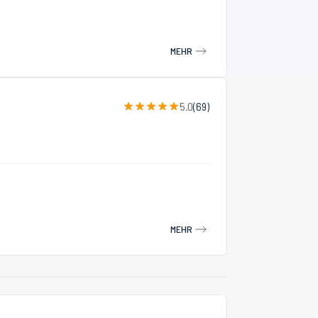
MEHR
5.0
(
69
)
MEHR