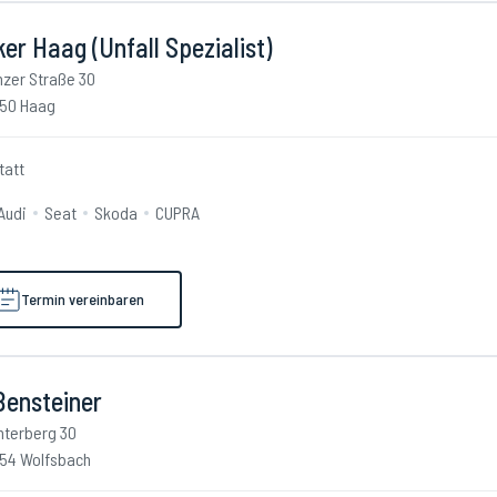
er Haag (Unfall Spezialist)
nzer Straße 30
50 Haag
tatt
Audi
Seat
Skoda
CUPRA
Termin vereinbaren
ßensteiner
nterberg 30
54 Wolfsbach