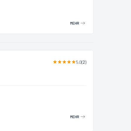
MEHR
5.0
(
2
)
MEHR