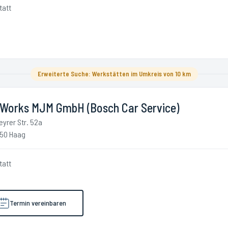
tatt
Erweiterte Suche: Werkstätten im Umkreis von 10 km
 Works MJM GmbH (Bosch Car Service)
eyrer Str. 52a
50 Haag
tatt
Termin vereinbaren