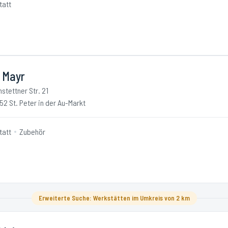
tatt
l Mayr
stettner Str. 21
52 St. Peter in der Au-Markt
tatt
Zubehör
Erweiterte Suche: Werkstätten im Umkreis von 2 km