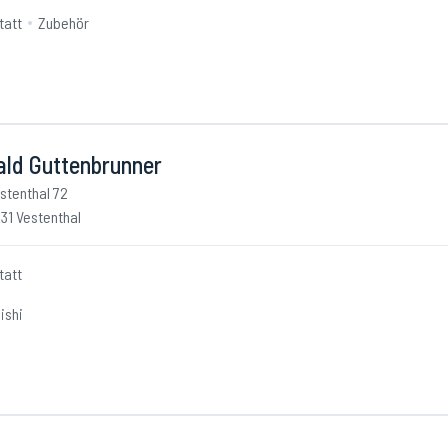
tatt
Zubehör
ald Guttenbrunner
stenthal 72
31 Vestenthal
tatt
ishi