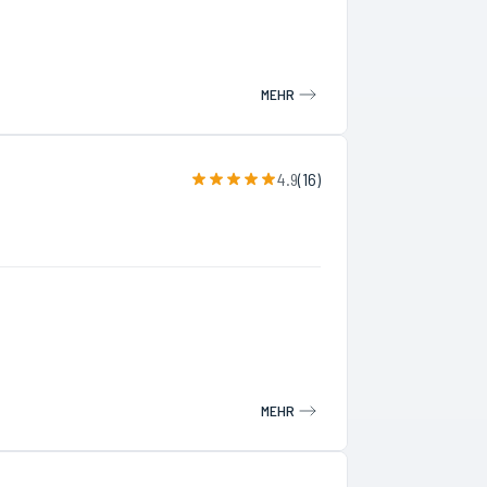
MEHR
4.9
(
16
)
MEHR