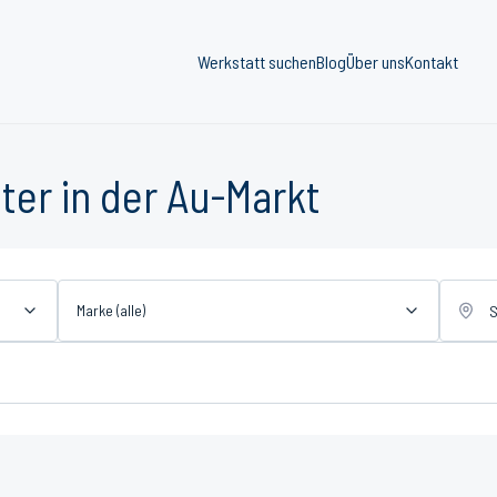
Werkstatt suchen
Blog
Über uns
Kontakt
ter in der Au-Markt
Marke (alle)