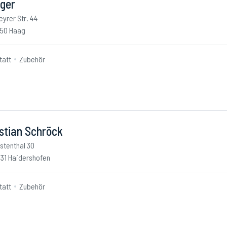
nger
eyrer Str. 44
50 Haag
tatt
Zubehör
stian Schröck
stenthal 30
31 Haidershofen
tatt
Zubehör