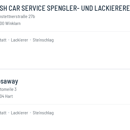
SH CAR SERVICE SPENGLER- UND LACKIERERE
stettnerstraße 27b
00 Winklarn
tatt
Lackierer
Steinschlag
psaway
tomeile 3
04 Hart
tatt
Lackierer
Steinschlag