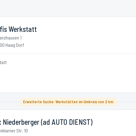
fis Werkstatt
anzhausen 1
00 Haag Dorf
tatt
Erweiterte Suche: Werkstätten im Umkreis von 2 km
ix Niederberger (ad AUTO DIENST)
nklarner Str. 10