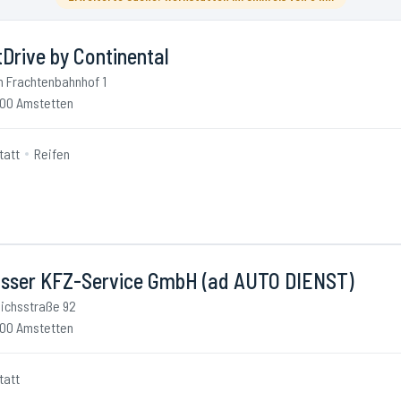
Drive by Continental
 Frachtenbahnhof 1
00 Amstetten
tatt
Reifen
asser KFZ-Service GmbH (ad AUTO DIENST)
ichsstraße 92
00 Amstetten
tatt