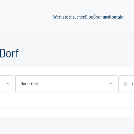
Werkstatt suchen
Blog
Über uns
Kontakt
Dorf
Marke (alle)