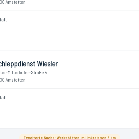
00 Amstetten
tatt
chleppdienst Wiesler
ter-Mitterhofer-Straße 4
00 Amstetten
tatt
Erweiterte Suche: Werkstätten im Umkreis von 5 km