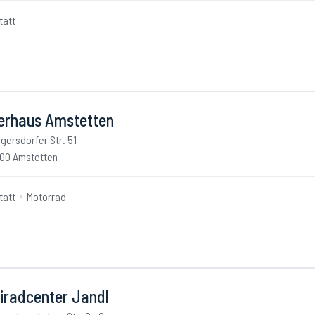
tatt
erhaus Amstetten
gersdorfer Str. 51
00 Amstetten
tatt
Motorrad
iradcenter Jandl