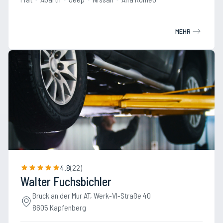
MEHR
4.8
(
22
)
Walter Fuchsbichler
Bruck an der Mur AT, Werk-VI-Straße 40
8605 Kapfenberg