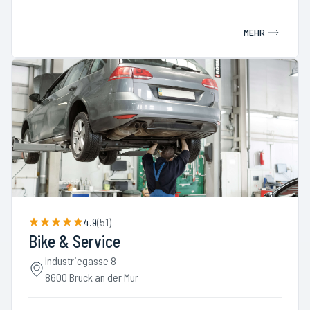
MEHR
4.9
(
51
)
Bike & Service
Industriegasse 8
8600 Bruck an der Mur