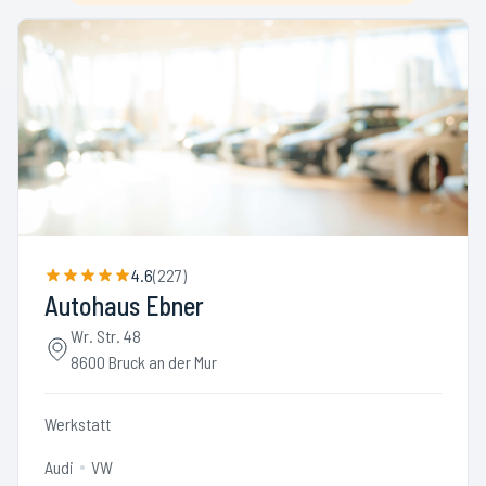
4.6
(
227
)
Autohaus Ebner
Wr. Str. 48
8600 Bruck an der Mur
Werkstatt
Audi
VW