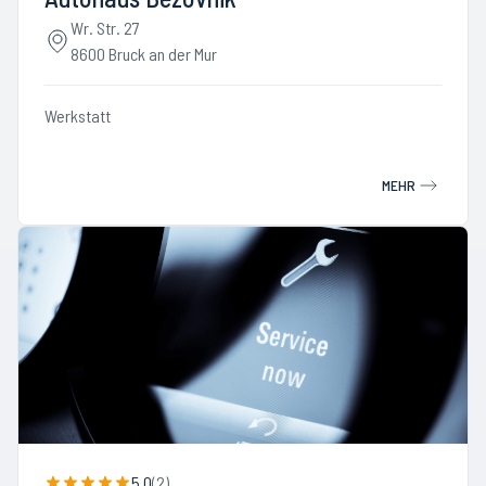
Wr. Str. 27
8600 Bruck an der Mur
Werkstatt
MEHR
5.0
(
2
)