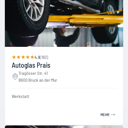
4.9
(
183
)
Autoglas Prais
Tragösser Str. 41
8600 Bruck an der Mur
Werkstatt
MEHR