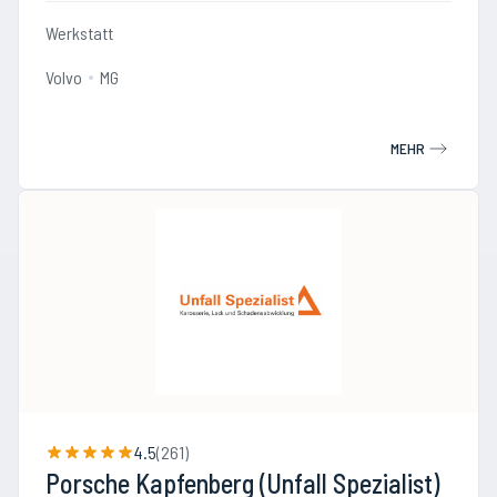
Werkstatt
Volvo
MG
MEHR
4.5
(
261
)
Porsche Kapfenberg (Unfall Spezialist)