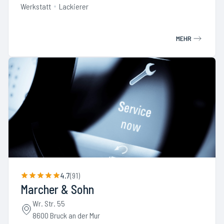
Werkstatt
Lackierer
MEHR
4.7
(
91
)
Marcher & Sohn
Wr. Str. 55
8600 Bruck an der Mur