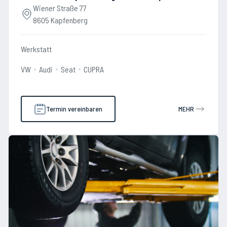
Wiener Straße 77
8605 Kapfenberg
Werkstatt
VW
Audi
Seat
CUPRA
Termin vereinbaren
MEHR