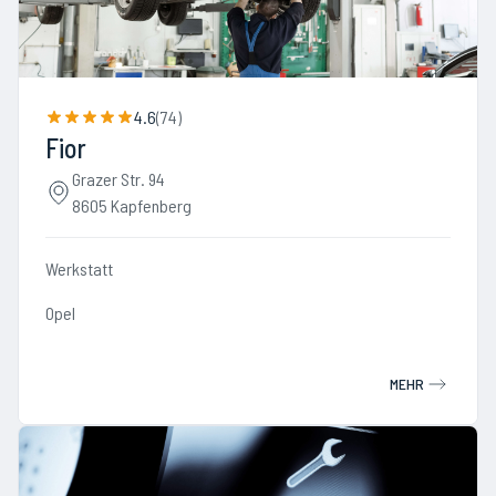
4.6
(
74
)
Fior
Grazer Str. 94
8605 Kapfenberg
Werkstatt
Opel
MEHR