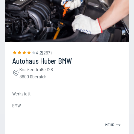
4.2
(
267
)
Autohaus Huber BMW
Bruckerstraße 128
8600 Oberaich
Werkstatt
BMW
MEHR