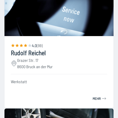
4.0
(
99
)
Rudolf Reichel
Grazer Str. 17
8600 Bruck an der Mur
Werkstatt
MEHR