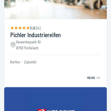
5.0
(
24
)
Pichler Industriereifen
Gewerbepark 10
8793 Trofaiach
Reifen
Zubehör
MEHR