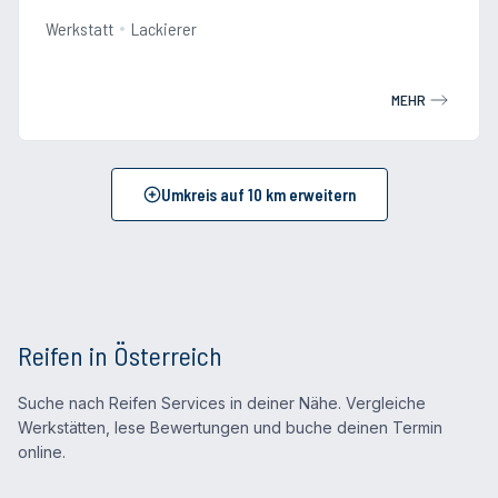
Werkstatt
Lackierer
MEHR
Umkreis auf
10
km erweitern
Reifen in Österreich
Suche nach Reifen Services in deiner Nähe. Vergleiche
Werkstätten, lese Bewertungen und buche deinen Termin
online.