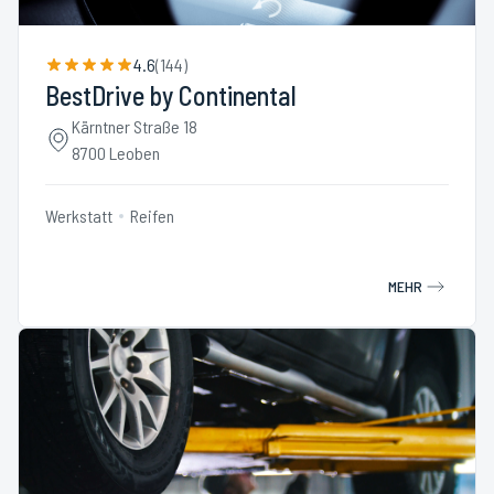
4.6
(
144
)
BestDrive by Continental
Kärntner Straße 18
8700 Leoben
Werkstatt
Reifen
MEHR