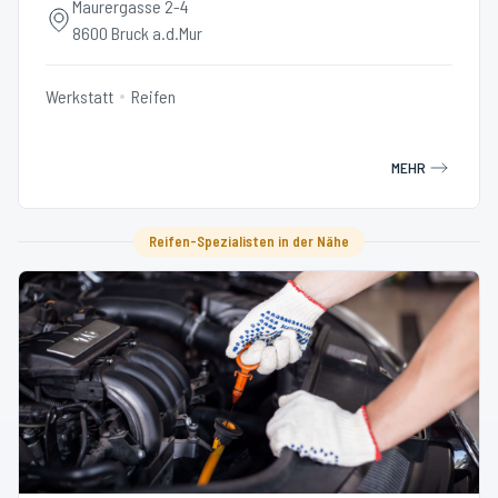
Maurergasse 2-4
8600 Bruck a.d.Mur
Werkstatt
Reifen
MEHR
Reifen-Spezialisten in der Nähe