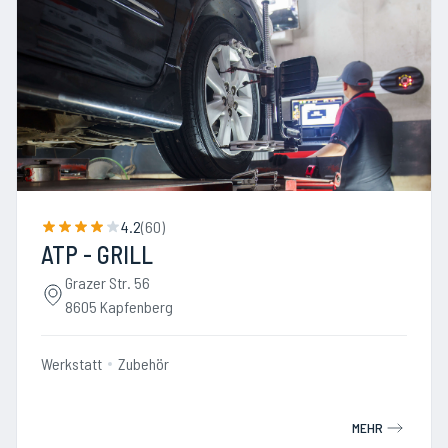
4.2
(
60
)
ATP - GRILL
Grazer Str. 56
8605 Kapfenberg
Werkstatt
Zubehör
MEHR