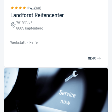
4.3
(
68
)
Landforst Reifencenter
Wr. Str. 87
8605 Kapfenberg
Werkstatt
Reifen
MEHR