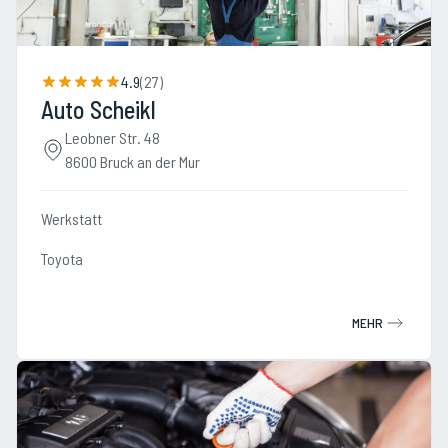
4.9
(
27
)
Auto Scheikl
Leobner Str. 48
8600 Bruck an der Mur
Werkstatt
Toyota
MEHR