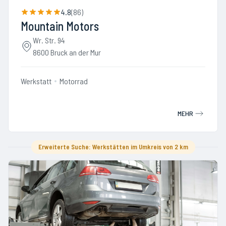
4.8
(
86
)
Mountain Motors
Wr. Str. 94
8600 Bruck an der Mur
Werkstatt
Motorrad
MEHR
Erweiterte Suche: Werkstätten im Umkreis von 2 km