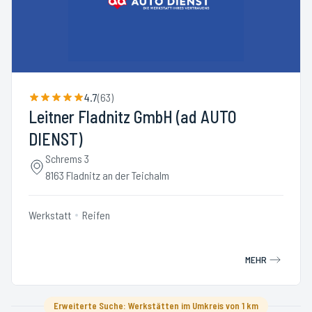
4.7
(
63
)
Leitner Fladnitz GmbH (ad AUTO
DIENST)
Schrems 3
8163 Fladnitz an der Teichalm
Werkstatt
Reifen
MEHR
Erweiterte Suche: Werkstätten im Umkreis von 1 km