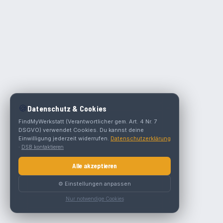
🍪
Datenschutz & Cookies
FindMyWerkstatt (Verantwortlicher gem. Art. 4 Nr. 7
DSGVO) verwendet Cookies. Du kannst deine
Einwilligung jederzeit widerrufen.
Datenschutzerklärung
·
DSB kontaktieren
Alle akzeptieren
⚙️ Einstellungen anpassen
Nur notwendige Cookies