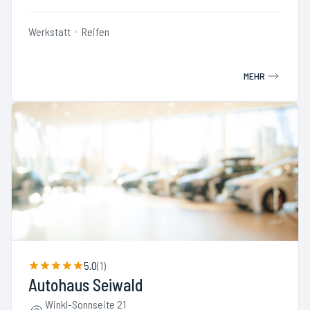
Werkstatt
Reifen
MEHR
5.0
(
1
)
Autohaus Seiwald
Winkl-Sonnseite 21