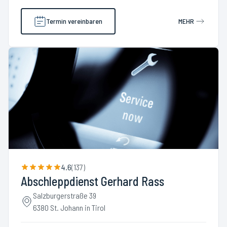
Termin vereinbaren
MEHR
4.6
(
137
)
Abschleppdienst Gerhard Rass
Salzburgerstraße 39
6380 St. Johann in Tirol