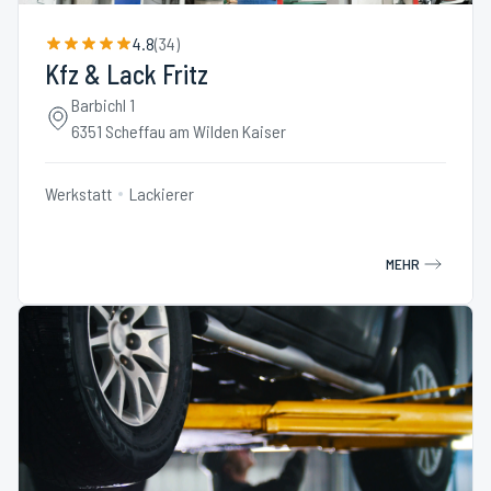
4.8
(
34
)
Kfz & Lack Fritz
Barbichl 1
6351 Scheffau am Wilden Kaiser
Werkstatt
Lackierer
MEHR