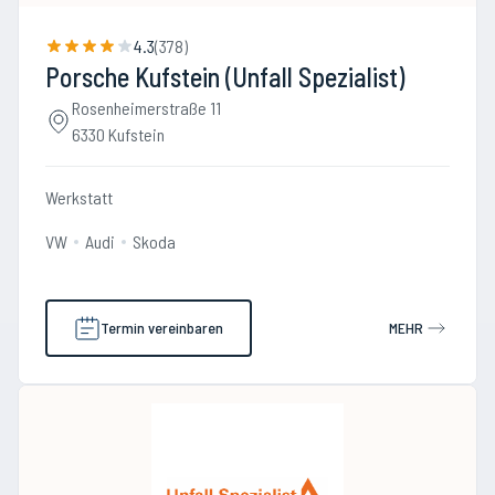
4.3
(
378
)
Porsche Kufstein (Unfall Spezialist)
Rosenheimerstraße 11
6330 Kufstein
Werkstatt
VW
Audi
Skoda
Termin vereinbaren
MEHR