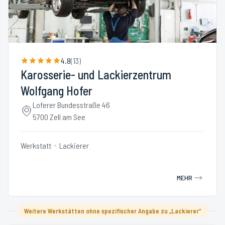
4.8
(
13
)
Karosserie- und Lackierzentrum
Wolfgang Hofer
Loferer Bundesstraße 46
5700 Zell am See
Werkstatt
Lackierer
MEHR
Weitere Werkstätten ohne spezifischer Angabe zu „Lackierer“