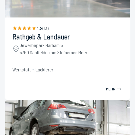
4.8
(
13
)
Rathgeb & Landauer
Gewerbepark Harham 5
5760 Saalfelden am Steinernen Meer
Werkstatt
Lackierer
MEHR