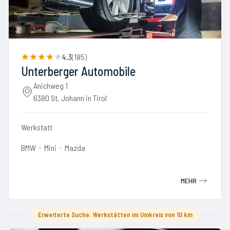
4.3
(
185
)
Unterberger Automobile
Anichweg 1
6380 St. Johann in Tirol
Werkstatt
BMW
Mini
Mazda
MEHR
Erweiterte Suche: Werkstätten im Umkreis von 10 km