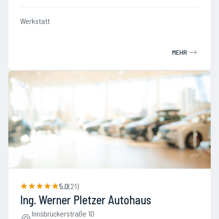
Werkstatt
MEHR
5.0
(
21
)
Ing. Werner Pletzer Autohaus
Innsbruckerstraße 10