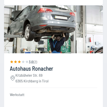
3.0
(
2
)
Autohaus Ronacher
Kitzbüheler Str. 69
6365 Kirchberg in Tirol
Werkstatt