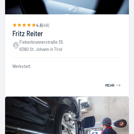
4.6
(
49
)
Fritz Reiter
Fieberbrunnerstraße 35
6380 St. Johann in Tirol
Werkstatt
MEHR