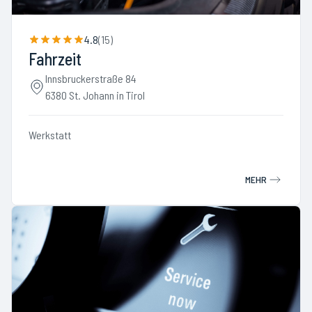
4.8
(
15
)
Fahrzeit
Innsbruckerstraße 84
6380 St. Johann in Tirol
Werkstatt
MEHR