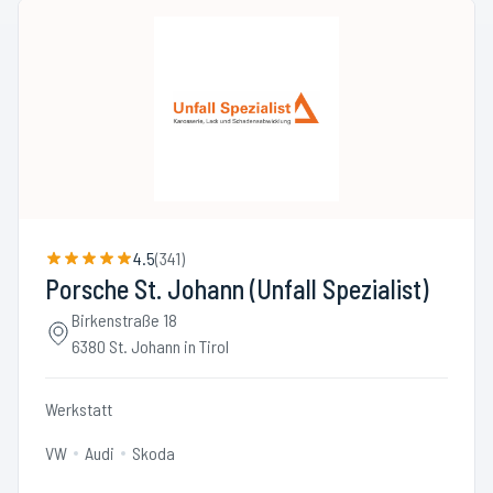
4.5
(
341
)
Porsche St. Johann (Unfall Spezialist)
Birkenstraße 18
6380 St. Johann in Tirol
Werkstatt
VW
Audi
Skoda