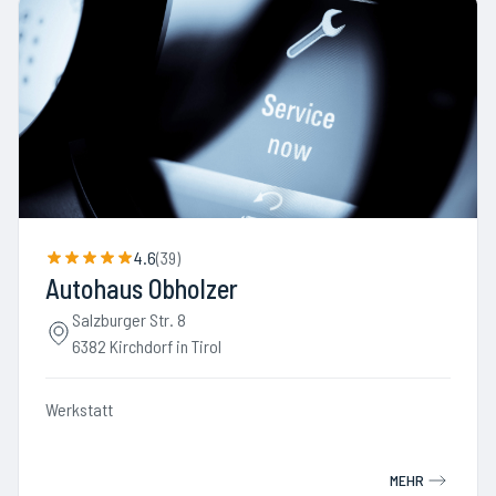
4.6
(
39
)
Autohaus Obholzer
Salzburger Str. 8
6382 Kirchdorf in Tirol
Werkstatt
MEHR