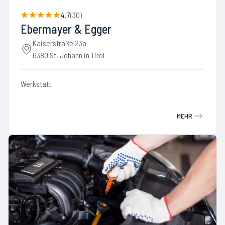
4.7
(
30
)
Ebermayer & Egger
Kaiserstraße 23a
6380 St. Johann in Tirol
Werkstatt
MEHR