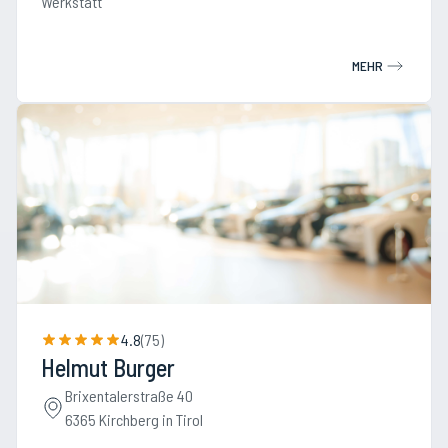
Werkstatt
MEHR
4.8
(
75
)
Helmut Burger
Brixentalerstraße 40
6365 Kirchberg in Tirol