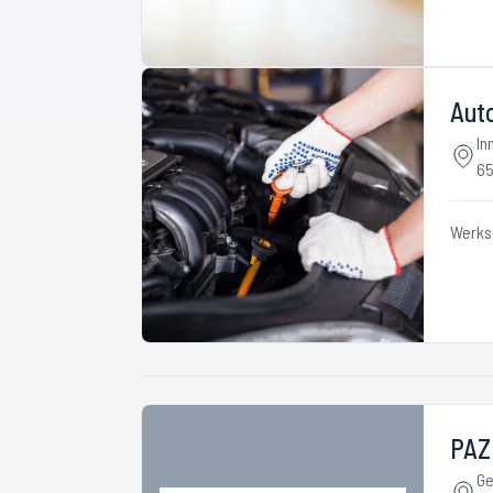
Aut
In
65
Werks
PAZ
Ge