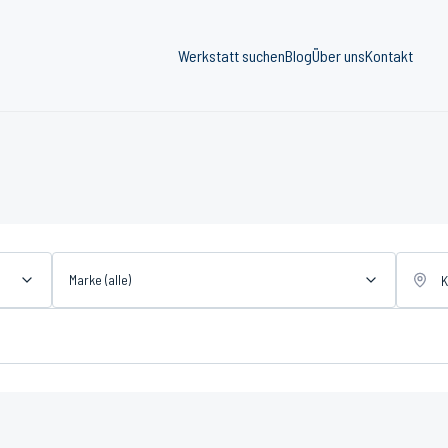
Werkstatt suchen
Blog
Über uns
Kontakt
Marke (alle)