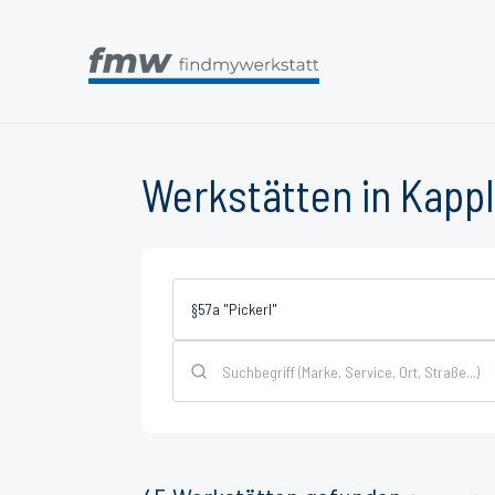
Werkstätten in Kappl
§57a "Pickerl"