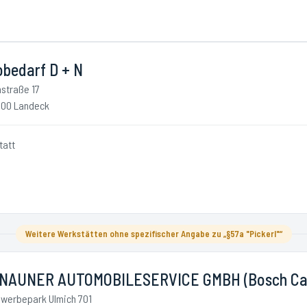
obedarf D + N
nstraße 17
00 Landeck
tatt
Weitere Werkstätten ohne spezifischer Angabe zu „§57a "Pickerl"“
NAUNER AUTOMOBILESERVICE GMBH (Bosch Car
werbepark Ulmich 701