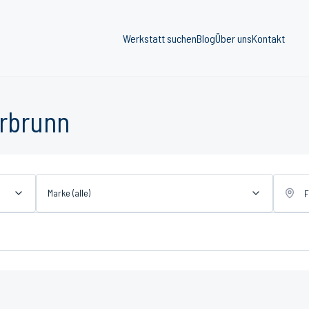
Werkstatt suchen
Blog
Über uns
Kontakt
erbrunn
Marke (alle)