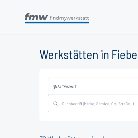
Werkstätten in Fieb
§57a "Pickerl"