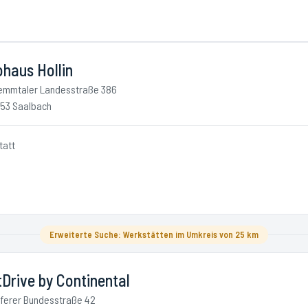
haus Hollin
emmtaler Landesstraße 386
53 Saalbach
tatt
Erweiterte Suche: Werkstätten im Umkreis von 25 km
Drive by Continental
ferer Bundesstraße 42