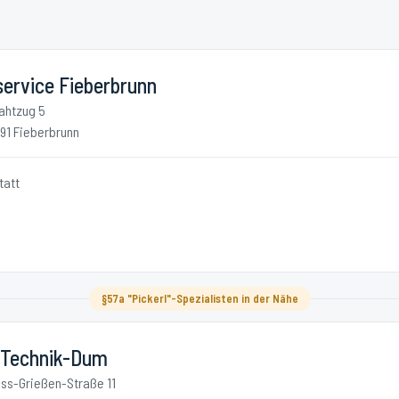
service Fieberbrunn
ahtzug 5
91 Fieberbrunn
tatt
§57a "Pickerl"-Spezialisten in der Nähe
-Technik-Dum
ss-Grießen-Straße 11