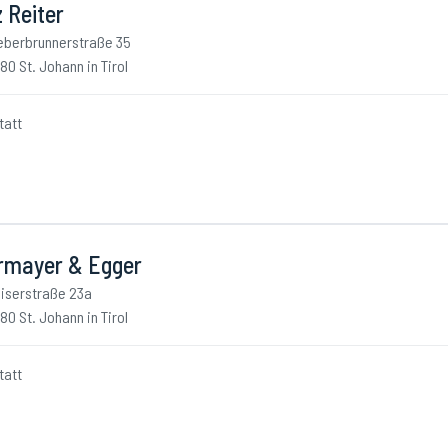
z Reiter
eberbrunnerstraße 35
80 St. Johann in Tirol
tatt
rmayer & Egger
iserstraße 23a
80 St. Johann in Tirol
tatt