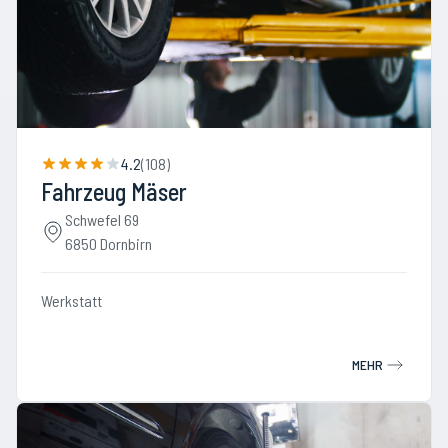
4.2
(
108
)
Fahrzeug Mäser
Schwefel 69
6850 Dornbirn
Werkstatt
MEHR