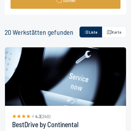
Suchen
20
Werkstätten
gefunden
Liste
Karte
4.3
(
240
)
BestDrive by Continental