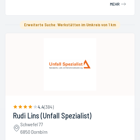
MEHR
Erweiterte Suche: Werkstätten im Umkreis von 1 km
4.4
(
384
)
Rudi Lins (Unfall Spezialist)
Schwefel 77
6850 Dornbirn