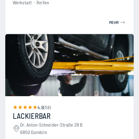
Werkstatt
Reifen
MEHR
4.8
(
59
)
LACKIERBAR
Dr. Anton-Schneider-Straße 28 B
6850 Dornbirn