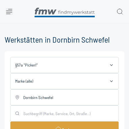
Werkstätten in Dornbirn Schwefel
§57a "Pickerl"
Marke (alle)