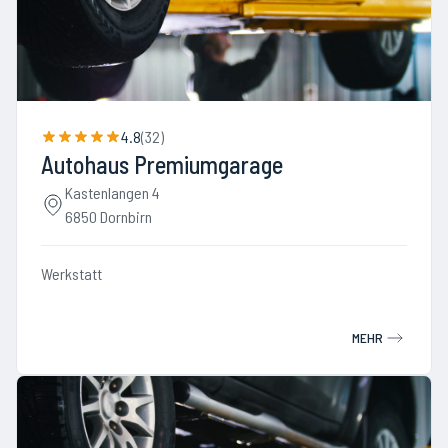
4.8
(
32
)
Autohaus Premiumgarage
Kastenlangen 4
6850 Dornbirn
Werkstatt
MEHR