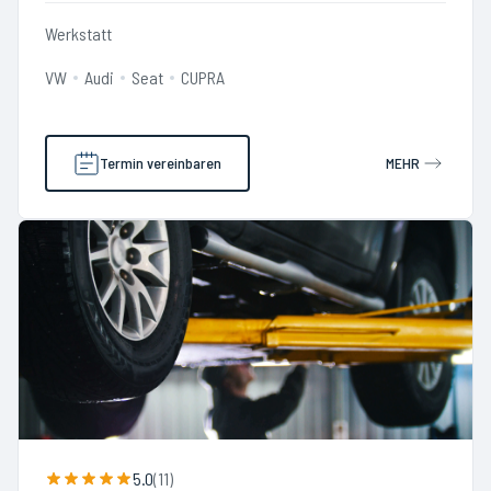
Werkstatt
VW
Audi
Seat
CUPRA
Termin vereinbaren
MEHR
5.0
(
11
)