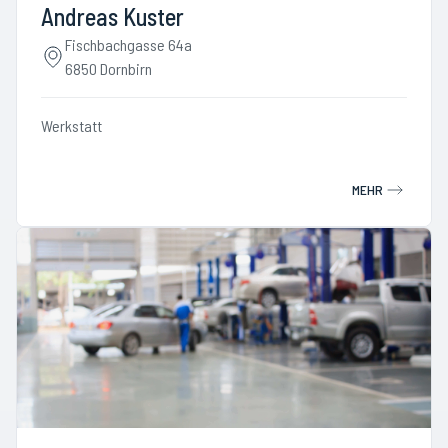
Andreas Kuster
Fischbachgasse 64a
6850 Dornbirn
Werkstatt
MEHR