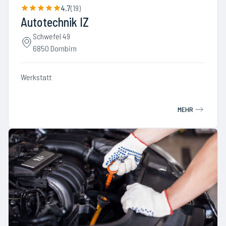
4.7
(
19
)
Autotechnik IZ
Schwefel 49
6850 Dornbirn
Werkstatt
MEHR