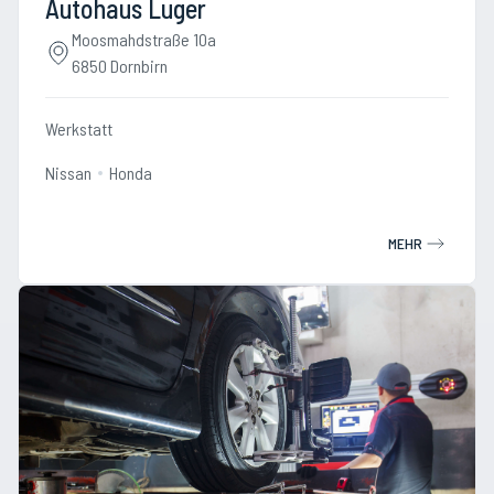
Autohaus Luger
Moosmahdstraße 10a
6850 Dornbirn
Werkstatt
Nissan
Honda
MEHR