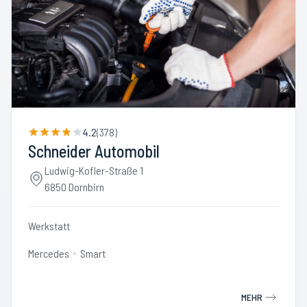
4.2
(
378
)
Schneider Automobil
Ludwig-Kofler-Straße 1
6850 Dornbirn
Werkstatt
Mercedes
Smart
MEHR