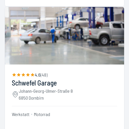
4.6
(
48
)
Schwefel Garage
Johann-Georg-Ulmer-Straße 8
6850 Dornbirn
Werkstatt
Motorrad