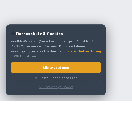
🍪
Datenschutz & Cookies
FindMyWerkstatt (Verantwortlicher gem. Art. 4 Nr. 7
DSGVO) verwendet Cookies. Du kannst deine
Einwilligung jederzeit widerrufen.
Datenschutzerklärung
·
DSB kontaktieren
Alle akzeptieren
⚙️ Einstellungen anpassen
Nur notwendige Cookies