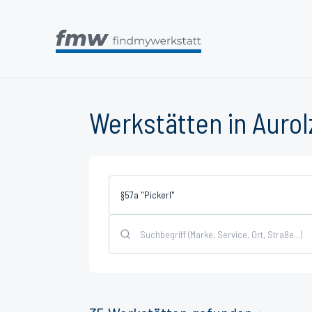
Werkstätten in Auro
§57a "Pickerl"