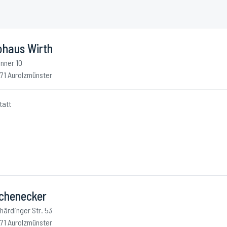
ohaus Wirth
nner 10
71 Aurolzmünster
tatt
chenecker
härdinger Str. 53
71 Aurolzmünster