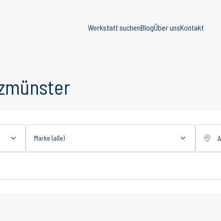
Werkstatt suchen
Blog
Über uns
Kontakt
lzmünster
Marke (alle)