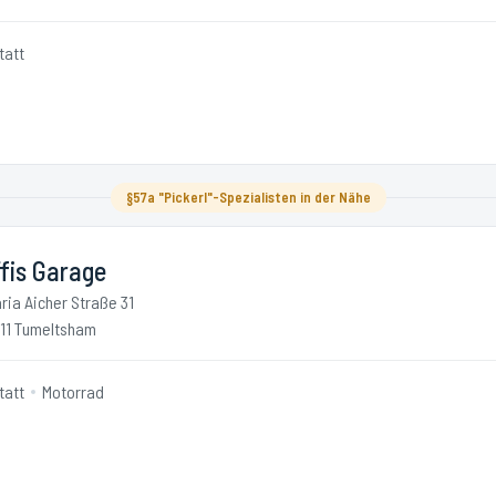
tatt
§57a "Pickerl"-Spezialisten in der Nähe
fis Garage
ria Aicher Straße 31
11 Tumeltsham
tatt
Motorrad