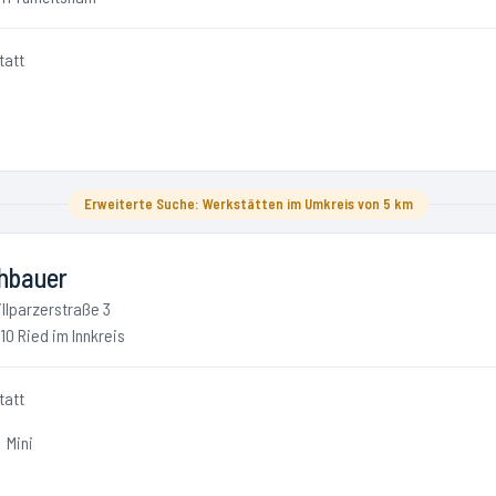
tatt
Erweiterte Suche: Werkstätten im Umkreis von 5 km
hbauer
illparzerstraße 3
10 Ried im Innkreis
tatt
Mini