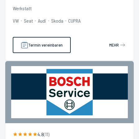
Werkstatt
VW
Seat
Audi
Skoda
CUPRA
Termin vereinbaren
MEHR
4.8
(
11
)