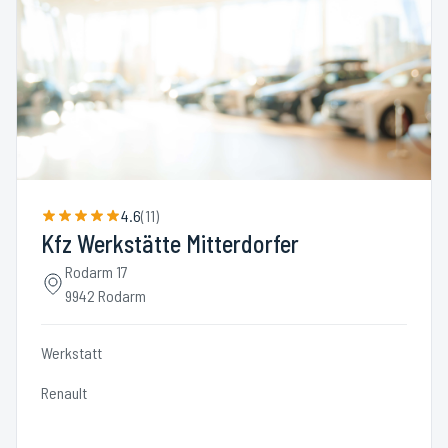
4.6
(
11
)
Kfz Werkstätte Mitterdorfer
Rodarm 17
9942 Rodarm
Werkstatt
Renault