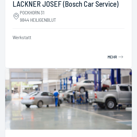
LACKNER JOSEF (Bosch Car Service)
POCKHORN 31
9844 HEILIGENBLUT
Werkstatt
MEHR