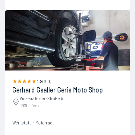
4.8
(
150
)
Gerhard Gsaller Geris Moto Shop
Vinzenz Goller-Straße 5
9900 Lienz
Werkstatt
Motorrad