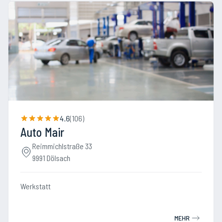
4.6
(
106
)
Auto Mair
Reimmichlstraße 33
9991 Dölsach
Werkstatt
MEHR