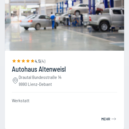
4.5
(
4
)
Autohaus Altenweisl
Drautal Bundesstraße 14
9990 Lienz-Debant
Werkstatt
MEHR