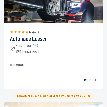
4.7
(
47
)
Autohaus Lusser
Panzendorf 120
9919 Panzendorf
Werkstatt
MEHR
Erweiterte Suche: Werkstätten im Umkreis von 25 km