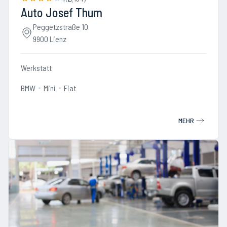
Auto Josef Thum
Peggetzstraße 10
9900 Lienz
Werkstatt
BMW
Mini
Fiat
MEHR