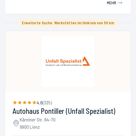
MEHR
Erweiterte Suche: Werkstätten im Umkreis von 50 km
4.6
(
335
)
Autohaus Pontiller (Unfall Spezialist)
Kärntner Str. 64-70
9900 Lienz