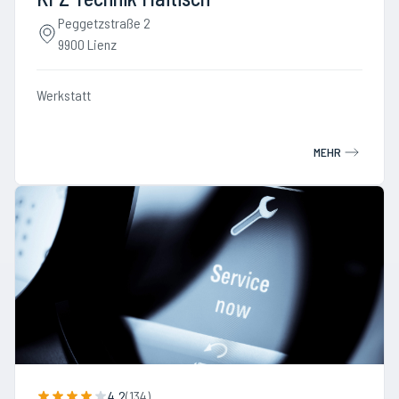
Peggetzstraße 2
9900 Lienz
Werkstatt
MEHR
4.2
(
134
)