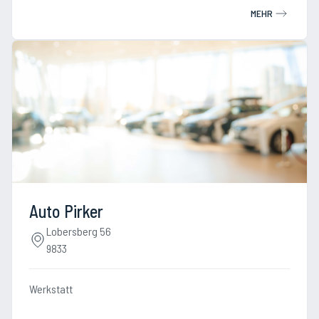
MEHR
Auto Pirker
Lobersberg 56
9833
Werkstatt