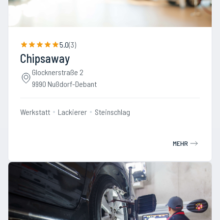
5.0
(
3
)
Chipsaway
Glocknerstraße 2
9990 Nußdorf-Debant
Werkstatt
Lackierer
Steinschlag
MEHR