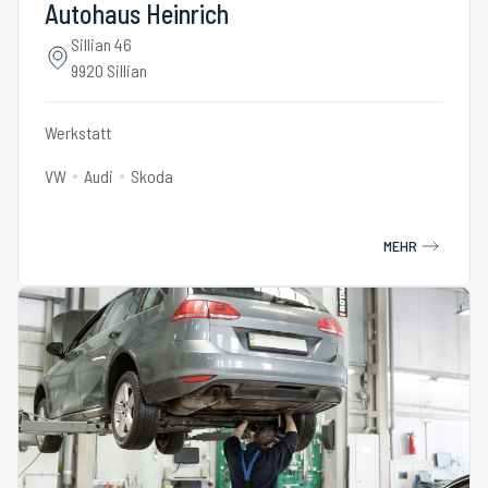
Autohaus Heinrich
Sillian 46
9920 Sillian
Werkstatt
VW
Audi
Skoda
MEHR