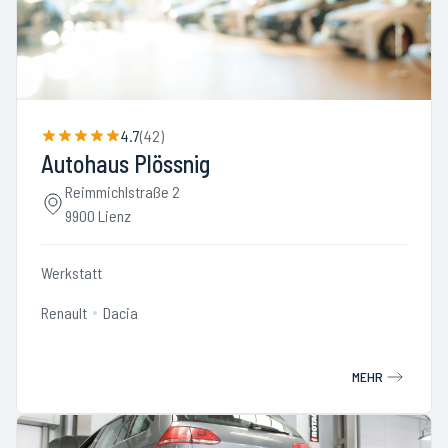
4.7
(
42
)
Autohaus Plössnig
Reimmichlstraße 2
9900 Lienz
Werkstatt
Renault
Dacia
MEHR