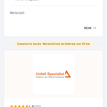
Werkstatt
MEHR
Erweiterte Suche: Werkstätten im Umkreis von 25 km
4.8
(
212
)