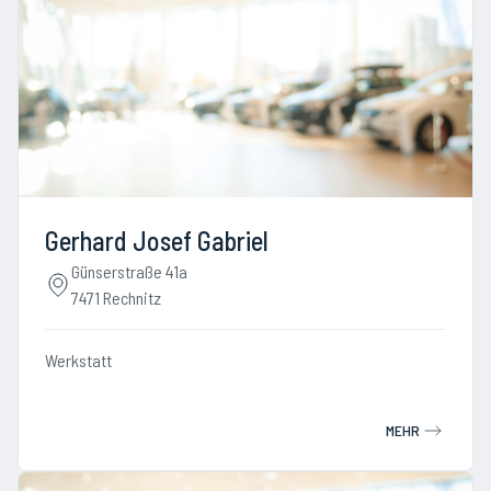
Gerhard Josef Gabriel
Günserstraße 41a
7471 Rechnitz
Werkstatt
MEHR