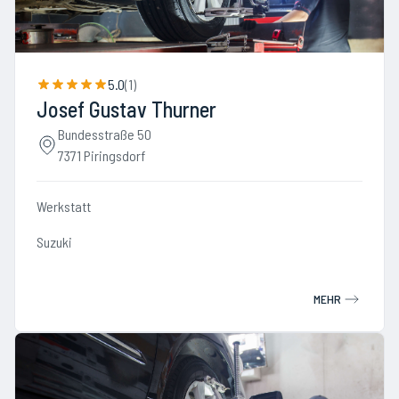
5.0
(
1
)
Josef Gustav Thurner
Bundesstraße 50
7371 Piringsdorf
Werkstatt
Suzuki
MEHR