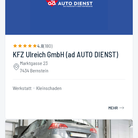
4.8
(
180
)
KFZ Ulreich GmbH (ad AUTO DIENST)
Marktgasse 23
7434 Bernstein
Werkstatt
Kleinschaden
MEHR