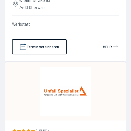
Wiener Straße 93
7400 Oberwart
Werkstatt
Termin vereinbaren
MEHR
4.8
(
181
)