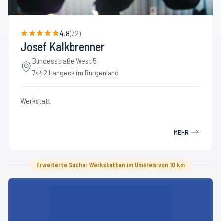
4.8
(
32
)
Josef Kalkbrenner
Bundesstraße West 5
7442 Langeck im Burgenland
Werkstatt
MEHR
Erweiterte Suche: Werkstätten im Umkreis von 10 km