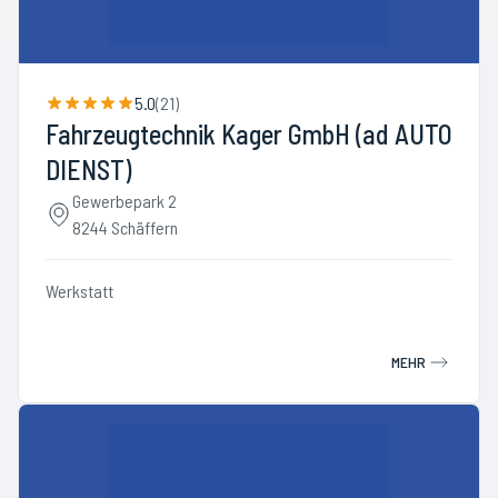
5.0
(
21
)
Fahrzeugtechnik Kager GmbH (ad AUTO
DIENST)
Gewerbepark 2
8244 Schäffern
Werkstatt
MEHR