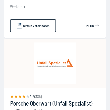
Werkstatt
Termin vereinbaren
MEHR
4.3
(
335
)
Porsche Oberwart (Unfall Spezialist)