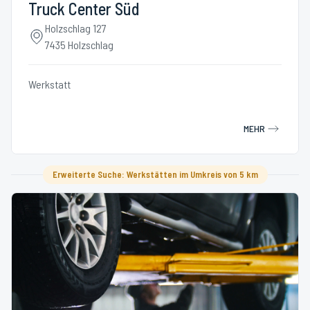
Truck Center Süd
Holzschlag 127
7435 Holzschlag
Werkstatt
MEHR
Erweiterte Suche: Werkstätten im Umkreis von 5 km