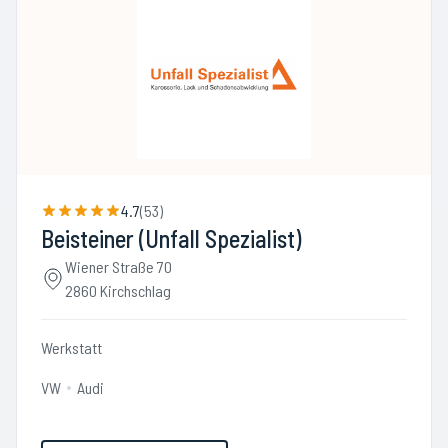
4.7
(
53
)
Beisteiner (Unfall Spezialist)
Wiener Straße 70
2860 Kirchschlag
Werkstatt
VW
Audi