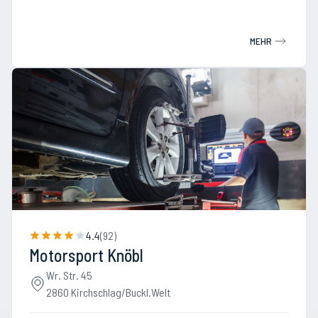
MEHR
4.4
(
92
)
Motorsport Knöbl
Wr. Str. 45
2860 Kirchschlag/Buckl.Welt