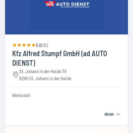
5.0
(
15
)
Kfz Alfred Stumpf GmbH (ad AUTO
DIENST)
St. Johann in der Haide 79
8295 St. Johann in der Haide
Werkstatt
MEHR