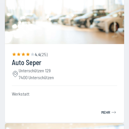
4.4
(
25
)
Auto Seper
Unterschützen 129
7400 Unterschützen
Werkstatt
MEHR