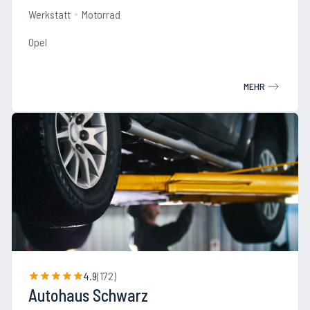
Werkstatt
Motorrad
Opel
MEHR
4.9
(
172
)
Autohaus Schwarz