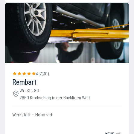
4.7
(
30
)
Rembart
Wr. Str. 86
2860 Kirchschlag in der Buckligen Welt
Werkstatt
Motorrad
MEHR