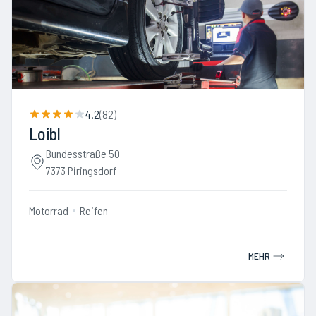
4.2
(
82
)
Loibl
Bundesstraße 50
7373 Piringsdorf
Motorrad
Reifen
MEHR