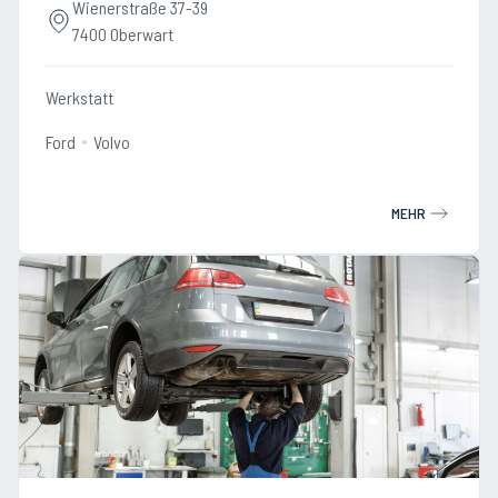
Wienerstraße 37-39
7400 Oberwart
Werkstatt
Ford
Volvo
MEHR