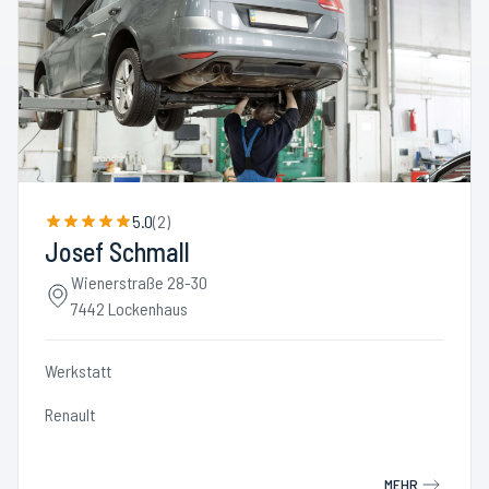
5.0
(
2
)
Josef Schmall
Wienerstraße 28-30
7442 Lockenhaus
Werkstatt
Renault
MEHR