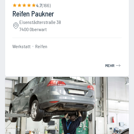
4.7
(
166
)
Reifen Paukner
Eisenstädterstraße 38
7400 Oberwart
Werkstatt
Reifen
MEHR