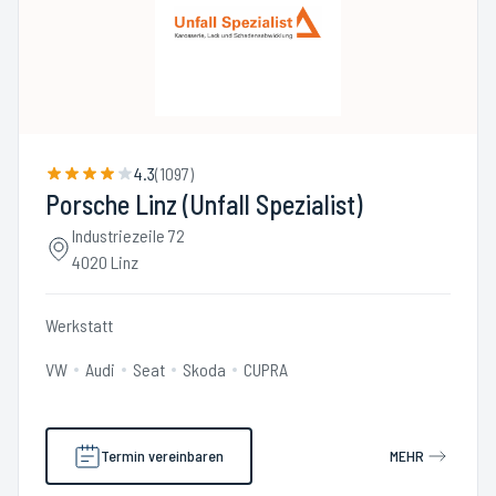
4.3
(
1097
)
Porsche Linz (Unfall Spezialist)
Industriezeile 72
4020 Linz
Werkstatt
VW
Audi
Seat
Skoda
CUPRA
Termin vereinbaren
MEHR