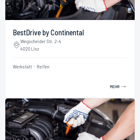
BestDrive by Continental
Wegscheider Str. 2-4
4020 Linz
Werkstatt
Reifen
MEHR