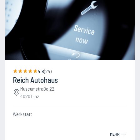
4.8
(
24
)
Reich Autohaus
Museumstraße 22
4020 Linz
Werkstatt
MEHR