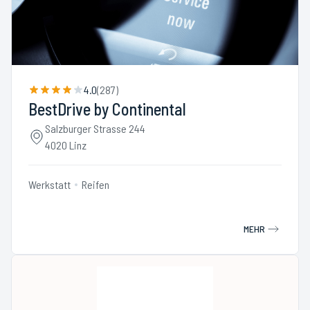
4.0
(
287
)
BestDrive by Continental
Salzburger Strasse 244
4020 Linz
Werkstatt
Reifen
MEHR