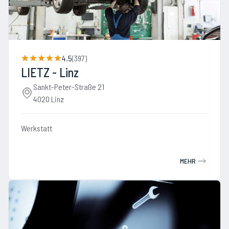
4.5
(
397
)
LIETZ - Linz
Sankt-Peter-Straße 21
4020 Linz
Werkstatt
MEHR