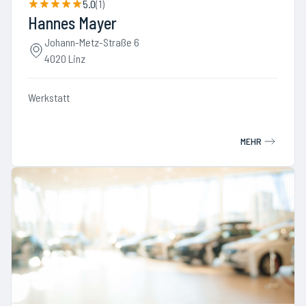
5.0
(
1
)
Hannes Mayer
Johann-Metz-Straße 6
4020 Linz
Werkstatt
MEHR