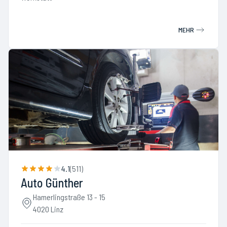
MEHR
4.1
(
511
)
Auto Günther
Hamerlingstraße 13 - 15
4020 Linz