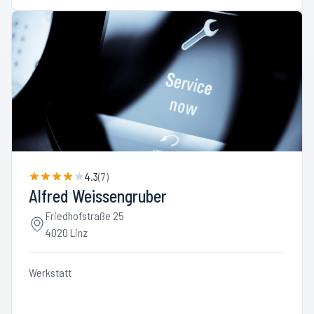
4.3
(
7
)
Alfred Weissengruber
Friedhofstraße 25
4020 Linz
Werkstatt