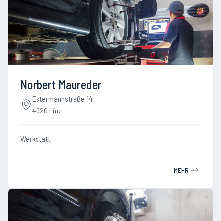
Norbert Maureder
Estermannstraße 14
4020 Linz
Werkstatt
MEHR