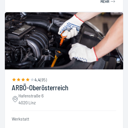
MEHR
4.4
(
95
)
ARBÖ-Oberösterreich
Hafenstraße 6
4020 Linz
Werkstatt