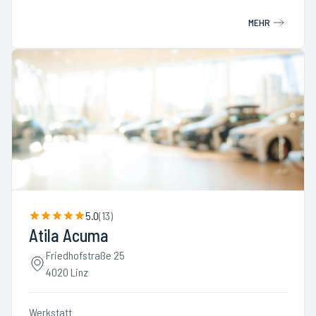
MEHR
5.0
(
13
)
Atila Acuma
Friedhofstraße 25
4020 Linz
Werkstatt