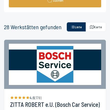
Suchen
28
Werkstätten
gefunden
Liste
Karte
4.6
(
178
)
ZITTA ROBERT e.U. (Bosch Car Service)