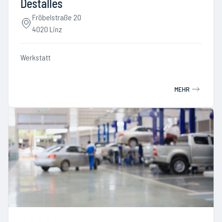
Destalles
Fröbelstraße 20
4020 Linz
Werkstatt
MEHR