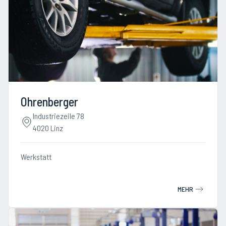
Ohrenberger
Industriezeile 78
4020 Linz
Werkstatt
MEHR