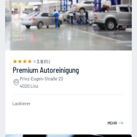
3.9
(
85
)
Premium Autoreinigung
Prinz-Eugen-Straße 23
4020 Linz
Lackierer
MEHR