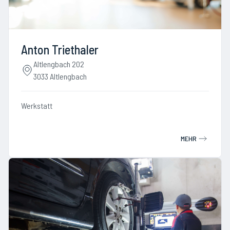
Anton Triethaler
Altlengbach 202
3033 Altlengbach
Werkstatt
MEHR